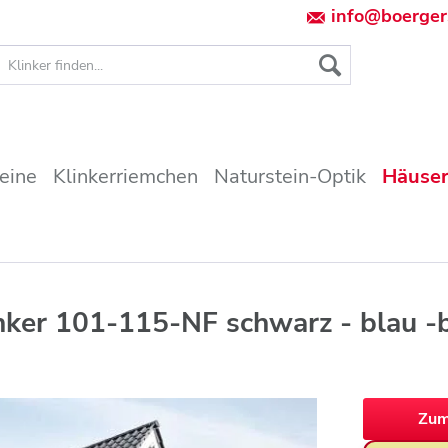
info@boerger
teine
Klinkerriemchen
Naturstein-Optik
Häuser
inker 101-115-NF schwarz - blau -
Zum