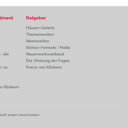
timent
Ratgeber
Häuser-Galerie
Themenwelten
Ideenwelten
Klinker-Formate / Maße
- die
Mauerwerksverband
Die Wirkung der Fugen
r zu
Preise von Klinkern
n Klinkern
nicht anders beschrieben