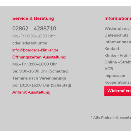
Service & Beratung
Information
02862 - 4288710
Widerrufsrec
Datenschutz
Mo.-Fr.: 8:30-16:30 Uhr
Informatione
oder jederzeit unter
Kontakt
info@boergers-klinker.de
Klinker-Profi
Öffnungszeiten Ausstellung:
Online –Strei
Mo.– Fr.: 9:00–16:00 Uhr
AGB
Sa: 9:00-16:00 Uhr (Schautag,
Impressum
Termine nach Vereinbarung)
Kooperationsp
So: 10:30-16:00 Uhr (Schautag)
Widerruf er
Anfahrt Ausstellung
* Alle Preise inkl. ges