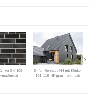
Klinker BK-108-
Einfamilienhaus H4 mit Klinker
Einfamilienha
ormalformat-
101-119-NF grau - anthrazit
101-115-NF 
NF)) schwarz-grau