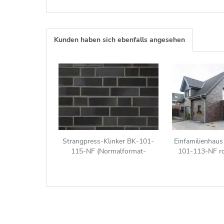
Kunden haben sich ebenfalls angesehen
Strangpress-Klinker BK-101-
Einfamilienhaus
115-NF (Normalformat-
101-113-NF ro
Klinkerstein (NF)) schwarz - blau
-bunt