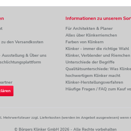
en
Informationen zu unserem Sor
ht
Für Architekten & Planer
Alles über Klinkerriemchen
n zu den Versandkosten
Farben von Klinkern
Klinker - immer die richtige Wahl
 - Ausstellung & Über uns
Klinker, Verblender und Riemchen 
tschlichtungsplattform
Unterschiede der Begriffe
Qualitätsunterschiede: Was Klinke
hochwertigem Klinker macht
artner
Klinker-Herstellungsverfahren
Häufige Fragen / FAQ zum Kauf vo
klären
etzl. Mehrwertsteuer zzgl. Lieferkosten (werden im Angebot ausgewiesen) wenn 
© Börgers Klinker GmbH 2026 - Alle Rechte vorbehalten