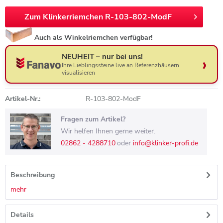
Zum Klinkerriemchen R-103-802-ModF
Auch als Winkelriemchen verfügbar!
NEUHEIT – nur bei uns!
Ihre Lieblingssteine live an Referenzhäusern
visualisieren
Artikel-Nr.:
R-103-802-ModF
Fragen zum Artikel?
Wir helfen Ihnen gerne weiter.
02862 - 4288710
oder
info@klinker-profi.de
Beschreibung
mehr
Details