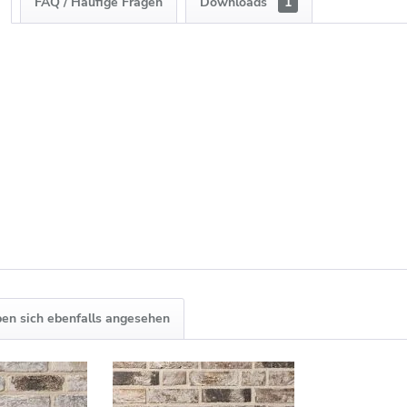
FAQ / Häufige Fragen
Downloads
1
en sich ebenfalls angesehen