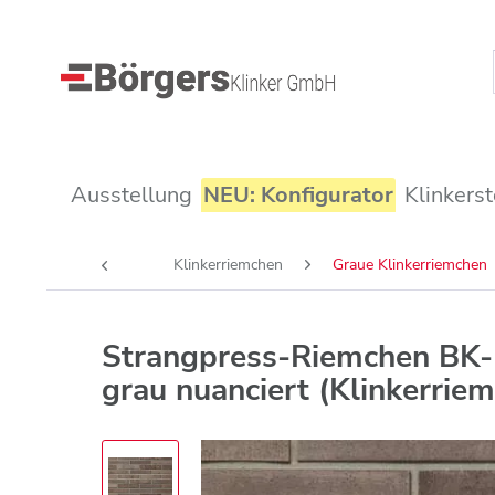
Ausstellung
NEU: Konfigurator
Klinkerst
Klinkerriemchen
Graue Klinkerriemchen
Strangpress-Riemchen BK
grau nuanciert (Klinkerrie