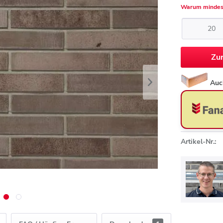
Warum mindes
Zu
Auc
Artikel-Nr.: