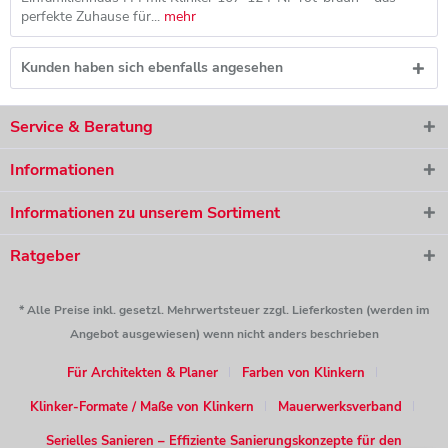
perfekte Zuhause für...
mehr
Kunden haben sich ebenfalls angesehen
Service & Beratung
Informationen
Informationen zu unserem Sortiment
Ratgeber
* Alle Preise inkl. gesetzl. Mehrwertsteuer zzgl. Lieferkosten (werden im
Angebot ausgewiesen) wenn nicht anders beschrieben
Für Architekten & Planer
Farben von Klinkern
Klinker-Formate / Maße von Klinkern
Mauerwerksverband
Serielles Sanieren – Effiziente Sanierungskonzepte für den