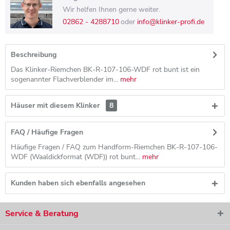
Wir helfen Ihnen gerne weiter.
02862 - 4288710
oder
info@klinker-profi.de
Beschreibung
Das Klinker-Riemchen BK-R-107-106-WDF rot bunt ist ein
sogenannter Flachverblender im...
mehr
Häuser mit diesem Klinker
8
FAQ / Häufige Fragen
Häufige Fragen / FAQ zum Handform-Riemchen BK-R-107-106-
WDF (Waaldickformat (WDF)) rot bunt...
mehr
Kunden haben sich ebenfalls angesehen
Service & Beratung