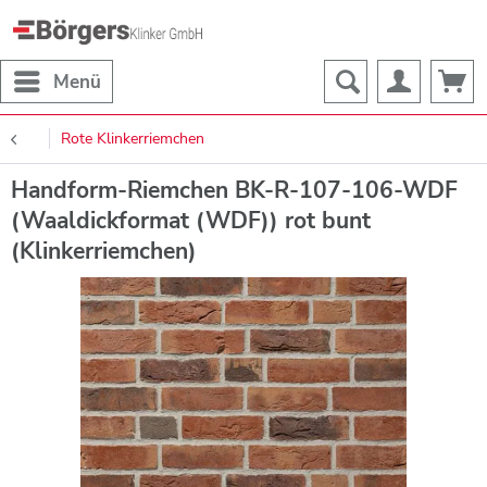
Menü
Rote Klinkerriemchen
Handform-Riemchen BK-R-107-106-WDF
(Waaldickformat (WDF)) rot bunt
(Klinkerriemchen)