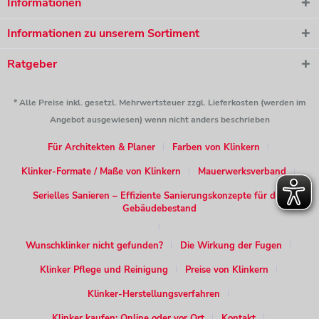
Informationen
Informationen zu unserem Sortiment
Ratgeber
* Alle Preise inkl. gesetzl. Mehrwertsteuer zzgl. Lieferkosten (werden im
Angebot ausgewiesen) wenn nicht anders beschrieben
Für Architekten & Planer
Farben von Klinkern
Klinker-Formate / Maße von Klinkern
Mauerwerksverband
Serielles Sanieren – Effiziente Sanierungskonzepte für den
Gebäudebestand
Wunschklinker nicht gefunden?
Die Wirkung der Fugen
Klinker Pflege und Reinigung
Preise von Klinkern
Klinker-Herstellungsverfahren
Klinker kaufen: Online oder vor Ort
Kontakt