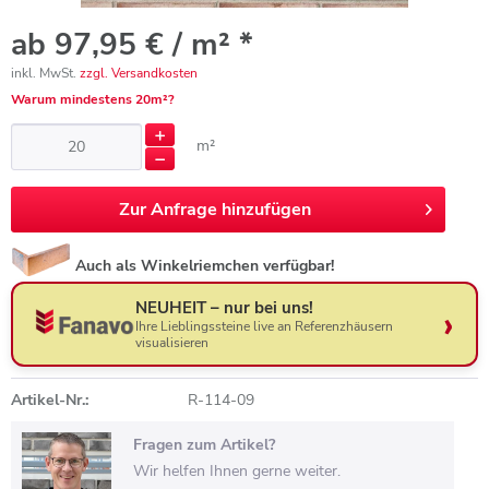
ab 97,95 € / m² *
inkl. MwSt.
zzgl. Versandkosten
Warum mindestens 20m²?
m²
Zur
Anfrage hinzufügen
Auch als Winkelriemchen verfügbar!
NEUHEIT – nur bei uns!
Ihre Lieblingssteine live an Referenzhäusern
visualisieren
Artikel-Nr.:
R-114-09
Fragen zum Artikel?
Wir helfen Ihnen gerne weiter.