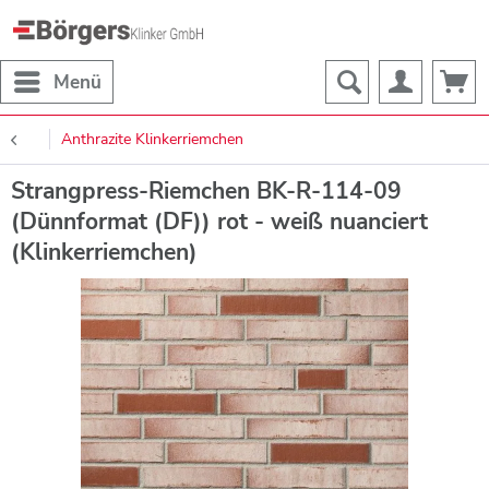
Menü
Anthrazite Klinkerriemchen
Strangpress-Riemchen BK-R-114-09
(Dünnformat (DF)) rot - weiß nuanciert
(Klinkerriemchen)