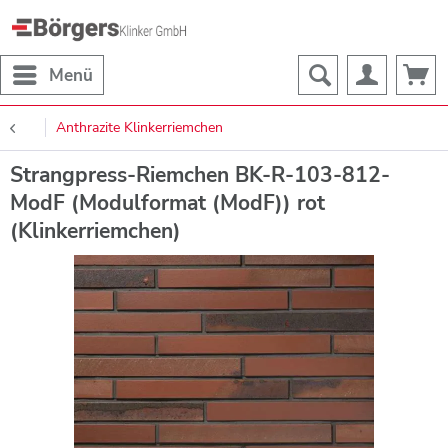
Menü
Anthrazite Klinkerriemchen
Strangpress-Riemchen BK-R-103-812-
ModF (Modulformat (ModF)) rot
(Klinkerriemchen)