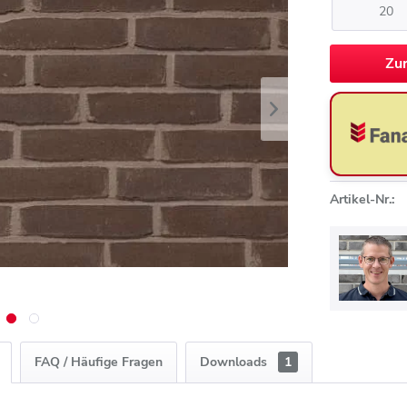
Zu
Artikel-Nr.:
FAQ / Häufige Fragen
Downloads
1