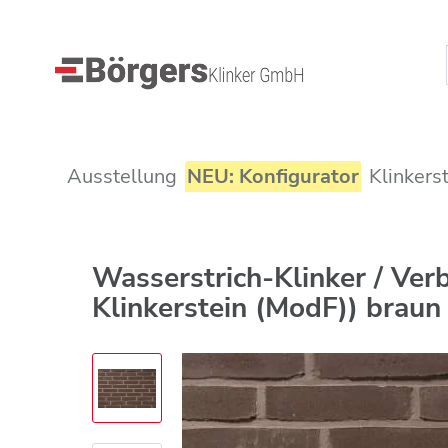
Ausstellung
NEU: Konfigurator
Klinkers
Wasserstrich-Klinker / V
Klinkerstein (ModF)) braun