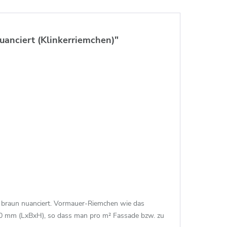
anciert (Klinkerriemchen)"
e braun nuanciert. Vormauer-Riemchen wie das
50 mm (LxBxH), so dass man pro m² Fassade bzw. zu