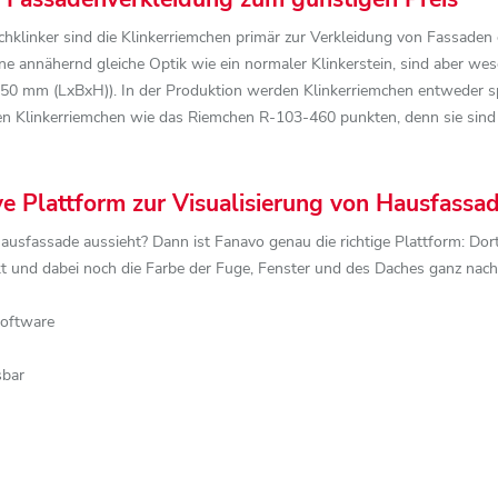
hklinker sind die Klinkerriemchen primär zur Verkleidung von Fassaden
e annähernd gleiche Optik wie ein normaler Klinkerstein, sind aber we
50 mm (LxBxH)). In der Produktion werden Klinkerriemchen entweder spe
en Klinkerriemchen wie das Riemchen R-103-460 punkten, denn sie sind fl
ive Plattform zur Visualisierung von Hausfassa
Hausfassade aussieht? Dann ist Fanavo genau die richtige Plattform: Do
rkt und dabei noch die Farbe der Fuge, Fenster und des Daches ganz n
Software
sbar