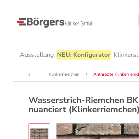
Ausstellung
NEU: Konfigurator
Klinkerst
Klinkerriemchen
Anthrazite Klinkerriem
Wasserstrich-Riemchen BK
nuanciert (Klinkerriemchen