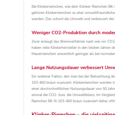
Bei Klinkerriemchen, wie dem Klinker-Riemchen BK
gehören Klinkerriemchen zu eher umweltfreundlichen
werden. Das schont die Umwelt und verbessert die
Weniger CO2-Produktion durch mode
Zwar erzeugt das Brennverfahren nach wie vor CO2,
haben viele Klinkerhersteller in den letzten Jahren
Mauerriemchen wesentlich geringer als bei normalen
Lange Nutzungsdauer verbessert Umw
Ein weiterer Faktor, den man bei der Betrachtung d
103-460 braun nuanciert. Klinkerriemchen werden i
einer durchschnittlichen Nutzungsdauer von 50 Jahre
einmal die CO2- bzw. die Umweltbilanz. Im Vergleic
Riemchen BK-R-103-460 braun nuanciert daher oftm
Klinker-Riemchen – die vielseiti