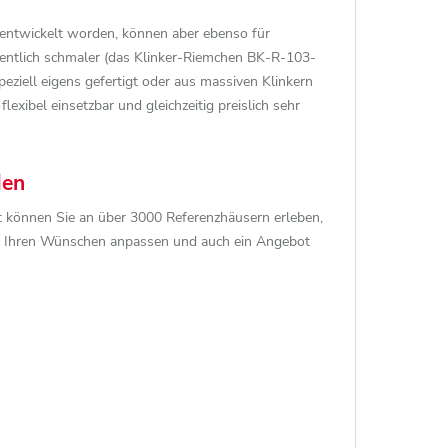
 entwickelt worden, können aber ebenso für
sentlich schmaler (das Klinker-Riemchen BK-R-103-
ziell eigens gefertigt oder aus massiven Klinkern
exibel einsetzbar und gleichzeitig preislich sehr
den
rt können Sie an über 3000 Referenzhäusern erleben,
ach Ihren Wünschen anpassen und auch ein Angebot