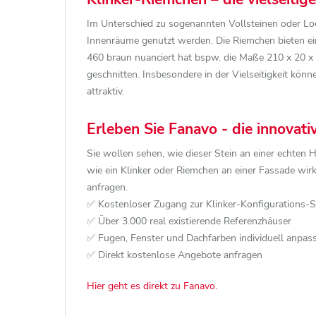
Im Unterschied zu sogenannten Vollsteinen oder Loc
Innenräume genutzt werden. Die Riemchen bieten ein
460 braun nuanciert hat bspw. die Maße 210 x 20 x 
geschnitten. Insbesondere in der Vielseitigkeit könn
attraktiv.
Erleben Sie Fanavo - die innovat
Sie wollen sehen, wie dieser Stein an einer echten 
wie ein Klinker oder Riemchen an einer Fassade wi
anfragen.
✅ Kostenloser Zugang zur Klinker-Konfigurations-
✅ Über 3.000 real existierende Referenzhäuser
✅ Fugen, Fenster und Dachfarben individuell anpas
✅ Direkt kostenlose Angebote anfragen
Hier geht es direkt zu Fanavo.