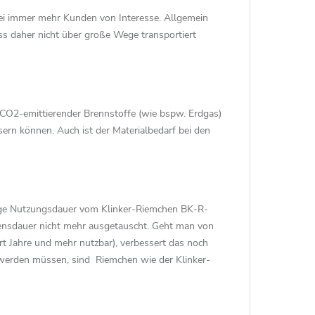
ei immer mehr Kunden von Interesse. Allgemein
s daher nicht über große Wege transportiert
CO2-emittierender Brennstoffe (wie bspw. Erdgas)
sern können. Auch ist der Materialbedarf bei den
lange Nutzungsdauer vom Klinker-Riemchen BK-R-
bensdauer nicht mehr ausgetauscht. Geht man von
rt Jahre und mehr nutzbar), verbessert das noch
n werden müssen, sind Riemchen wie der Klinker-