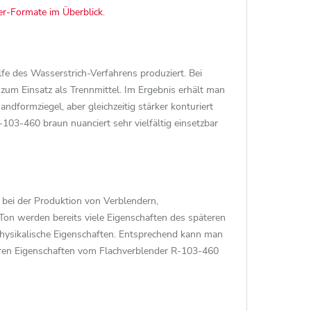
er-Formate im Überblick
.
fe des Wasserstrich-Verfahrens produziert. Bei
um Einsatz als Trennmittel. Im Ergebnis erhält man
ndformziegel, aber gleichzeitig stärker konturiert
3-460 braun nuanciert sehr vielfältig einsetzbar
 bei der Produktion von Verblendern,
Ton werden bereits viele Eigenschaften des späteren
physikalische Eigenschaften. Entsprechend kann man
eren Eigenschaften vom Flachverblender R-103-460