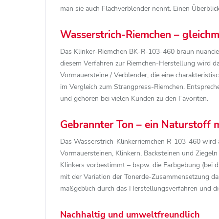
man sie auch Flachverblender nennt. Einen Überblick
Wasserstrich-Riemchen – gleichmä
Das Klinker-Riemchen BK-R-103-460 braun nuanciert 
diesem Verfahren zur Riemchen-Herstellung wird da
Vormauersteine / Verblender, die eine charakteristis
im Vergleich zum Strangpress-Riemchen. Entspreche
und gehören bei vielen Kunden zu den Favoriten.
Gebrannter Ton – ein Naturstoff m
Das Wasserstrich-Klinkerriemchen R-103-460 wird au
Vormauersteinen, Klinkern, Backsteinen und Ziegeln
Klinkers vorbestimmt – bspw. die Farbgebung (bei d
mit der Variation der Tonerde-Zusammensetzung da
maßgeblich durch das Herstellungsverfahren und d
Nachhaltig und umweltfreundlich