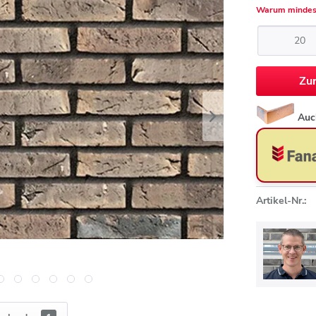
Warum mindes
Zu
Auc
Artikel-Nr.: