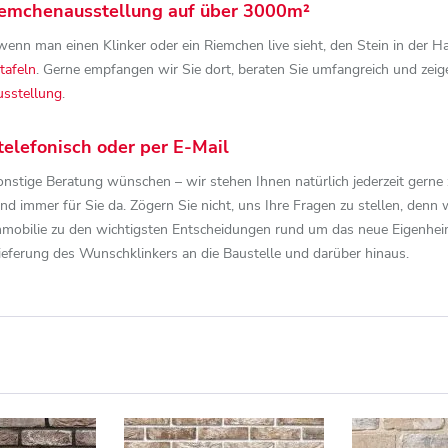
Riemchenausstellung auf über 3000m²
enn man einen Klinker oder ein Riemchen live sieht, den Stein in der Ha
tafeln
. Gerne empfangen wir Sie dort, beraten Sie umfangreich und zeigen
sstellung
.
telefonisch oder per E-Mail
nstige Beratung wünschen – wir stehen Ihnen natürlich jederzeit gerne
ind immer für Sie da. Zögern Sie nicht, uns Ihre Fragen zu stellen, denn 
Immobilie zu den wichtigsten Entscheidungen rund um das neue Eigenheim
ieferung des Wunschklinkers an die Baustelle und darüber hinaus.