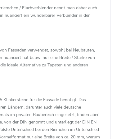
rriemchen / Flachverblender nennt man daher auch
 nuanciert ein wunderbarer Verblender in der
ng von Fassaden verwendet, sowohl bei Neubauten,
uanciert hat bspw. nur eine Breite / Stärke von
ie ideale Alternative zu Tapeten und anderen
linkersteine für die Fassade benötigt. Das
ren Ländern, darunter auch viele deutsche
ls im privaten Baubereich eingesetzt, finden aber
e, von der DIN genormt und unterliegt der DIN EN
rößte Unterschied bei den Riemchen im Unterschied
 Normalformat nur eine Breite von ca. 20 mm, warum