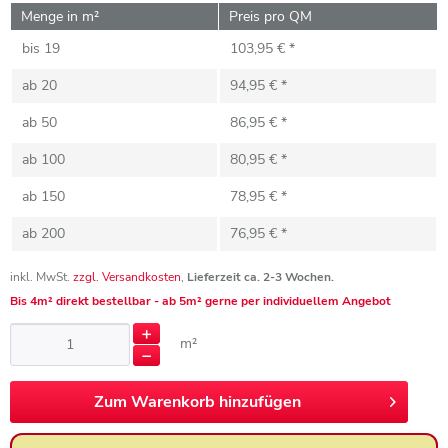
Menge in m²
Preis pro QM
bis
19
103,95 € *
ab
20
94,95 € *
ab
50
86,95 € *
ab
100
80,95 € *
ab
150
78,95 € *
ab
200
76,95 € *
inkl. MwSt.
zzgl. Versandkosten
,
Lieferzeit ca. 2-3 Wochen.
Bis 4m² direkt bestellbar - ab 5m² gerne per individuellem Angebot
m²
Zum
Warenkorb hinzufügen