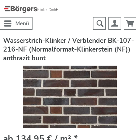
Menü
Wasserstrich-Klinker / Verblender BK-107-
216-NF (Normalformat-Klinkerstein (NF))
anthrazit bunt
ab 134,95 € / m² *