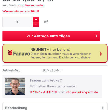
inkl. MwSt.
zzgl. Versandkosten
Warum mindestens 20m²?
m²
Zur
Anfrage hinzufügen
NEUHEIT – nur bei uns!
Diesen Stein am echten Haus in verschiedenen
Fugen-, Fenster- und Dachfarben visualisieren
Artikel-Nr.:
107-216-NF
Fragen zum Artikel?
Wir helfen Ihnen gerne weiter.
02862 - 4288710
oder
info@klinker-profi.de
Beschreibung