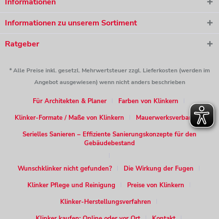
Informationen
Informationen zu unserem Sortiment
Ratgeber
* Alle Preise inkl. gesetzl. Mehrwertsteuer zzgl. Lieferkosten (werden im
Angebot ausgewiesen) wenn nicht anders beschrieben
Für Architekten & Planer
Farben von Klinkern
Klinker-Formate / Maße von Klinkern
Mauerwerksverband
Serielles Sanieren – Effiziente Sanierungskonzepte für den
Gebäudebestand
Wunschklinker nicht gefunden?
Die Wirkung der Fugen
Klinker Pflege und Reinigung
Preise von Klinkern
Klinker-Herstellungsverfahren
Klinker kaufen: Online oder vor Ort
Kontakt