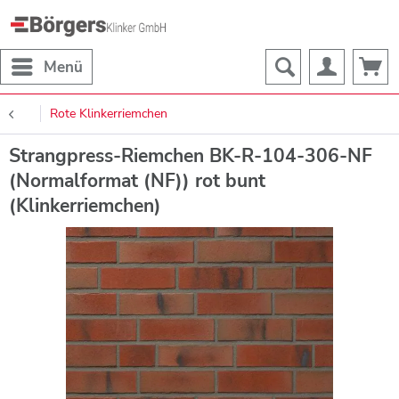
Menü
Rote Klinkerriemchen
Strangpress-Riemchen BK-R-104-306-NF
(Normalformat (NF)) rot bunt
(Klinkerriemchen)