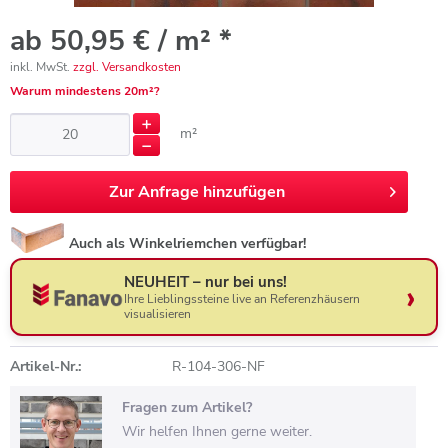
ab 50,95 € / m² *
inkl. MwSt.
zzgl. Versandkosten
Warum mindestens 20m²?
m²
Zur
Anfrage hinzufügen
Auch als Winkelriemchen verfügbar!
NEUHEIT – nur bei uns!
Ihre Lieblingssteine live an Referenzhäusern
visualisieren
Artikel-Nr.:
R-104-306-NF
Fragen zum Artikel?
Wir helfen Ihnen gerne weiter.