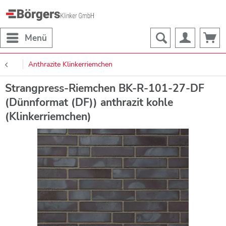
Menü
Anthrazite Klinkerriemchen
Strangpress-Riemchen BK-R-101-27-DF
(Dünnformat (DF)) anthrazit kohle
(Klinkerriemchen)