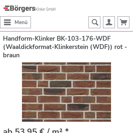
Menü
Handform-Klinker BK-103-176-WDF
(Waaldickformat-Klinkerstein (WDF)) rot -
braun
ab 53,95 € / m² *