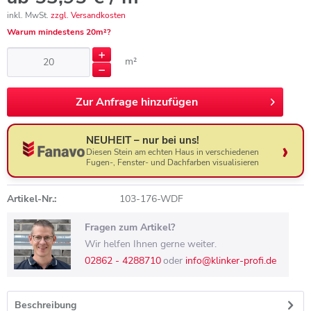
inkl. MwSt.
zzgl. Versandkosten
Warum mindestens 20m²?
m²
Zur
Anfrage hinzufügen
NEUHEIT – nur bei uns!
Diesen Stein am echten Haus in verschiedenen
Fugen-, Fenster- und Dachfarben visualisieren
Artikel-Nr.:
103-176-WDF
Fragen zum Artikel?
Wir helfen Ihnen gerne weiter.
02862 - 4288710
oder
info@klinker-profi.de
Beschreibung