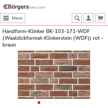
Menü
Handform-Klinker BK-103-171-WDF
(Waaldickformat-Klinkerstein (WDF)) rot -
braun