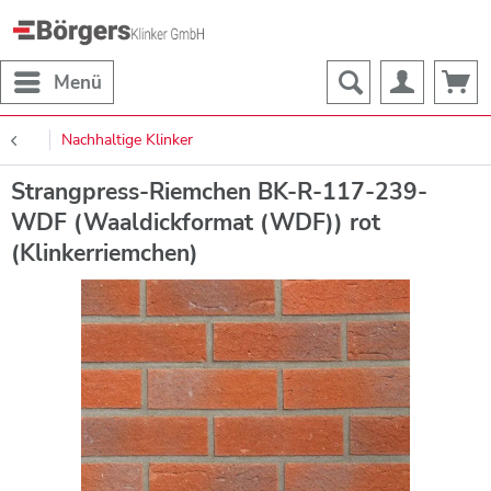
Menü
Nachhaltige Klinker
Strangpress-Riemchen BK-R-117-239-
WDF (Waaldickformat (WDF)) rot
(Klinkerriemchen)