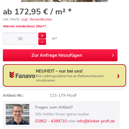
ab 172,95 € / m² *
inkl. MwSt.
zzgl. Versandkosten
Warum mindestens 20m²?
m²
Zur
Anfrage hinzufügen
NEUHEIT – nur bei uns!
Ihre Lieblingssteine live an Referenzhäusern
visualisieren
Artikel-Nr.:
123-179-ModF
Fragen zum Artikel?
Wir helfen Ihnen gerne weiter.
02862 - 4288710
oder
info@klinker-profi.de