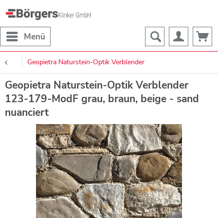
Menü
Geopietra Naturstein-Optik Verblender
Geopietra Naturstein-Optik Verblender
123-179-ModF grau, braun, beige - sand
nuanciert