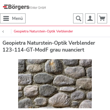
Menü
Geopietra Naturstein-Optik Verblender
Geopietra Naturstein-Optik Verblender
123-114-GT-ModF grau nuanciert