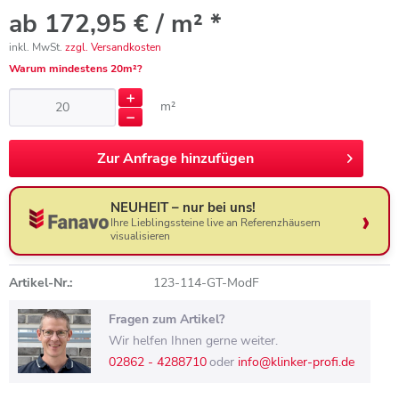
ab 172,95 € / m² *
inkl. MwSt.
zzgl. Versandkosten
Warum mindestens 20m²?
m²
Zur
Anfrage hinzufügen
NEUHEIT – nur bei uns!
Ihre Lieblingssteine live an Referenzhäusern
visualisieren
Artikel-Nr.:
123-114-GT-ModF
Fragen zum Artikel?
Wir helfen Ihnen gerne weiter.
02862 - 4288710
oder
info@klinker-profi.de