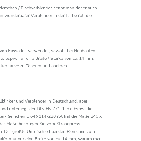
riemchen / Flachverblender nennt man daher auch
 wunderbarer Verblender in der Farbe rot, die
ng von Fassaden verwendet, sowohl bei Neubauten,
 bspw. nur eine Breite / Stärke von ca. 14 mm,
lternative zu Tapeten und anderen
lklinker und Verblender in Deutschland, aber
und unterliegt der DIN EN 771-1, die bspw. die
nker-Riemchen BK-R-114-220 rot hat die Maße 240 x
d der Maße benötigen Sie vom Strangpress-
n. Der größte Unterschied bei den Riemchen zum
malformat nur eine Breite von ca. 14 mm, warum man