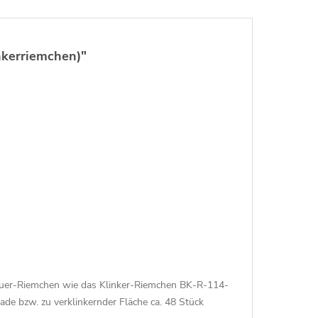
nkerriemchen)"
mauer-Riemchen wie das Klinker-Riemchen BK-R-114-
de bzw. zu verklinkernder Fläche ca. 48 Stück