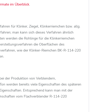
rmate im Überblick
.
ren für Klinker, Ziegel, Klinkerriemchen bzw. allg.
ahren; man kann sich dieses Verfahren ähnlich
hten werden die Rohlinge für die Klinkerriemchen
rstellungsverfahren die Oberflächen des
sverfahren, wie der Klinker-Riemchen BK-R-114-220
en.
bei der Produktion von Verblendern,
Ton werden bereits viele Eigenschaften des späteren
e Eigenschaften. Entsprechend kann man mit der
enschaften vom Flachverblender R-114-220