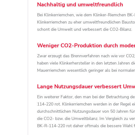
Nachhaltig und umweltfreundlich
Bei Klinkerriemchen, wie dem Klinker-Riemchen BK
Klinkerriemchen zu eher umweltfreundlichen Baustof
schont die Umwelt und verbessert die CO2-Bilanz.
Weniger CO2-Produktion durch mode
Zwar erzeugt das Brennverfahren nach wie vor CO2,
haben viele Klinkerhersteller in den letzten Jahren
Mauerriemchen wesentlich geringer als bei normalen
Lange Nutzungsdauer verbessert Umw
Ein weiterer Faktor, den man bei der Betrachtung d
114-220 rot. Klinkerriemchen werden in der Regel e
durchschnittlichen Nutzungsdauer von 50 Jahren für
die CO2- bzw. die Umweltbilanz. Im Vergleich zu v
BK-R-114-220 rot daher oftmals die bessere Wahl 