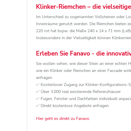
Klinker-Riemchen – die vielseiti
Im Unterschied zu sogenannten Vollsteinen oder Loc
Innenräume genutzt werden. Die Riemchen bieten ein
220 rot hat bspw. die Maße 240 x 14 x 71 mm (LxBxH
Insbesondere in der Vielseitigkeit können Klinkerrie
Erleben Sie Fanavo - die innovat
Sie wollen sehen, wie dieser Stein an einer echten 
wie ein Klinker oder Riemchen an einer Fassade wi
anfragen.
✅ Kostenloser Zugang zur Klinker-Konfigurations-
✅ Über 3.000 real existierende Referenzhäuser
✅ Fugen, Fenster und Dachfarben individuell anpas
✅ Direkt kostenlose Angebote anfragen
Hier geht es direkt zu Fanavo.