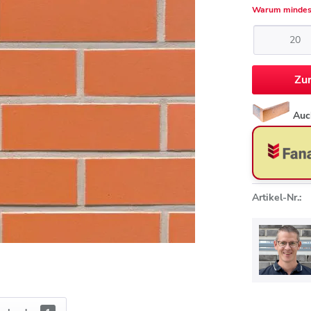
Warum mindes
Zu
Auc
Artikel-Nr.: