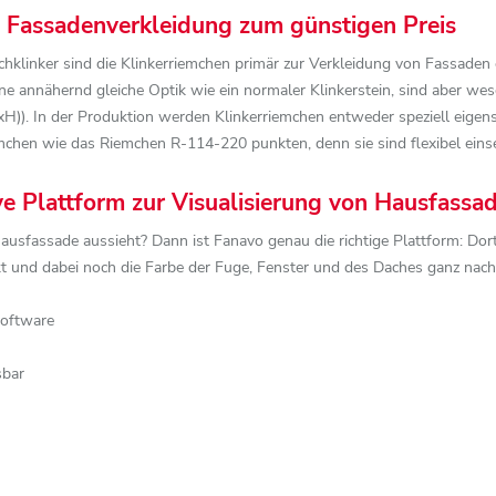
ge Fassadenverkleidung zum günstigen Preis
hklinker sind die Klinkerriemchen primär zur Verkleidung von Fassaden
e annähernd gleiche Optik wie ein normaler Klinkerstein, sind aber we
)). In der Produktion werden Klinkerriemchen entweder speziell eigens 
mchen wie das Riemchen R-114-220 punkten, denn sie sind flexibel einsetzb
ive Plattform zur Visualisierung von Hausfassa
Hausfassade aussieht? Dann ist Fanavo genau die richtige Plattform: Do
rkt und dabei noch die Farbe der Fuge, Fenster und des Daches ganz n
Software
sbar