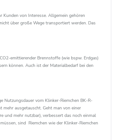
r Kunden von Interesse. Allgemein gehören
 nicht über große Wege transportiert werden. Das
CO2-emittierender Brennstoffe (wie bspw. Erdgas)
sern können. Auch ist der Materialbedarf bei den
lange Nutzungsdauer vom Klinker-Riemchen BK-R-
ht mehr ausgetauscht. Geht man von einer
hre und mehr nutzbar), verbessert das noch einmal
n müssen, sind Riemchen wie der Klinker-Riemchen