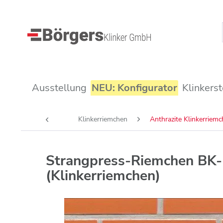
Ausstellung
NEU: Konfigurator
Klinkerst
Klinkerriemchen
Anthrazite Klinkerriem
Strangpress-Riemchen BK-
(Klinkerriemchen)