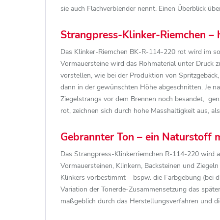
sie auch Flachverblender nennt. Einen Überblick über
Strangpress-Klinker-Riemchen – 
Das Klinker-Riemchen BK-R-114-220 rot wird im soge
Vormauersteine wird das Rohmaterial unter Druck z
vorstellen, wie bei der Produktion von Spritzgebäck
dann in der gewünschten Höhe abgeschnitten. Je n
Ziegelstrangs vor dem Brennen noch besandet, gen
rot, zeichnen sich durch hohe Masshaltigkeit aus, a
Gebrannter Ton – ein Naturstoff m
Das Strangpress-Klinkerriemchen R-114-220 wird aus
Vormauersteinen, Klinkern, Backsteinen und Ziegeln
Klinkers vorbestimmt – bspw. die Farbgebung (bei d
Variation der Tonerde-Zusammensetzung das später
maßgeblich durch das Herstellungsverfahren und d