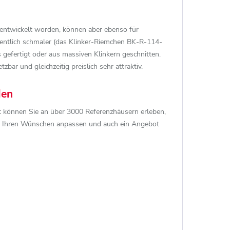
 entwickelt worden, können aber ebenso für
sentlich schmaler (das Klinker-Riemchen BK-R-114-
gefertigt oder aus massiven Klinkern geschnitten.
ar und gleichzeitig preislich sehr attraktiv.
den
rt können Sie an über 3000 Referenzhäusern erleben,
ach Ihren Wünschen anpassen und auch ein Angebot