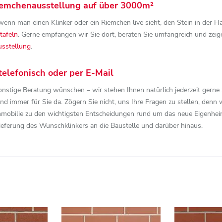
Riemchenausstellung auf über 3000m²
enn man einen Klinker oder ein Riemchen live sieht, den Stein in der Ha
tafeln
. Gerne empfangen wir Sie dort, beraten Sie umfangreich und zeigen
sstellung
.
telefonisch oder per E-Mail
nstige Beratung wünschen – wir stehen Ihnen natürlich jederzeit gerne
ind immer für Sie da. Zögern Sie nicht, uns Ihre Fragen zu stellen, denn 
Immobilie zu den wichtigsten Entscheidungen rund um das neue Eigenheim
ieferung des Wunschklinkers an die Baustelle und darüber hinaus.