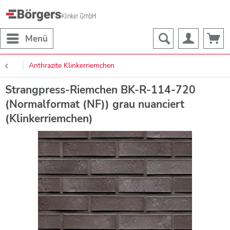
Menü
Anthrazite Klinkerriemchen
Strangpress-Riemchen BK-R-114-720
(Normalformat (NF)) grau nuanciert
(Klinkerriemchen)