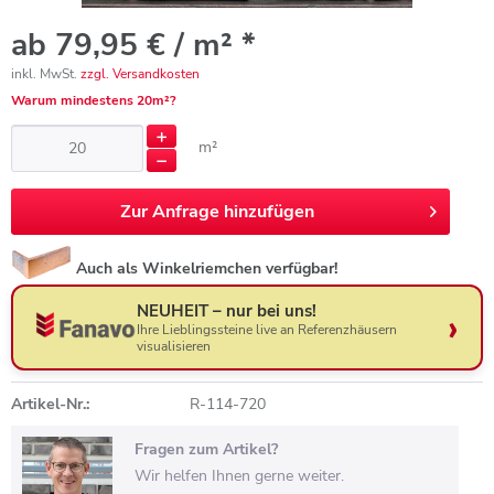
ab 79,95 € / m² *
inkl. MwSt.
zzgl. Versandkosten
Warum mindestens 20m²?
m²
Zur
Anfrage hinzufügen
Auch als Winkelriemchen verfügbar!
NEUHEIT – nur bei uns!
Ihre Lieblingssteine live an Referenzhäusern
visualisieren
Artikel-Nr.:
R-114-720
Fragen zum Artikel?
Wir helfen Ihnen gerne weiter.