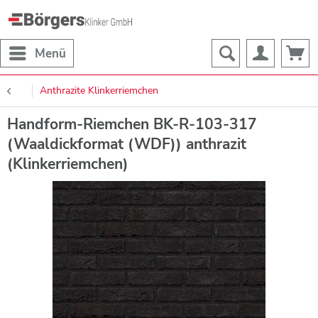
Menü
Anthrazite Klinkerriemchen
Handform-Riemchen BK-R-103-317
(Waaldickformat (WDF)) anthrazit
(Klinkerriemchen)