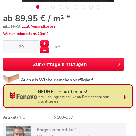
ab 89,95 € / m² *
inkl. MwSt.
zzgl. Versandkosten
Warum mindestens 20m²?
m²
Zur
Anfrage hinzufügen
Auch als Winkelriemchen verfügbar!
NEUHEIT – nur bei uns!
Ihre Lieblingssteine live an Referenzhäusern
visualisieren
Artikel-Nr.:
R-103-317
Fragen zum Artikel?