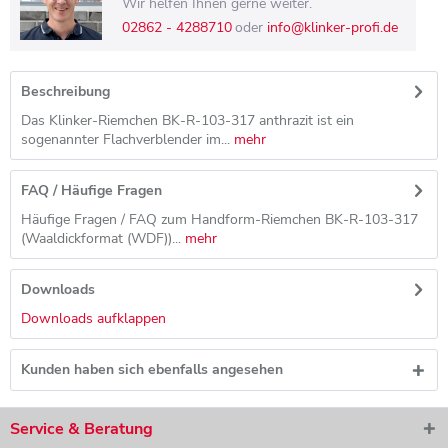
Wir helfen Ihnen gerne weiter.
02862 - 4288710
oder
info@klinker-profi.de
Beschreibung
Das Klinker-Riemchen BK-R-103-317 anthrazit ist ein
sogenannter Flachverblender im...
mehr
FAQ / Häufige Fragen
Häufige Fragen / FAQ zum Handform-Riemchen BK-R-103-317
(Waaldickformat (WDF))...
mehr
Downloads
Downloads aufklappen
Kunden haben sich ebenfalls angesehen
Service & Beratung