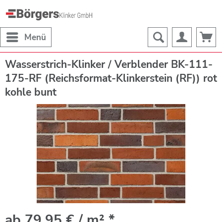
Menü
Wasserstrich-Klinker / Verblender BK-111-
175-RF (Reichsformat-Klinkerstein (RF)) rot
kohle bunt
ab 79,95 € / m² *