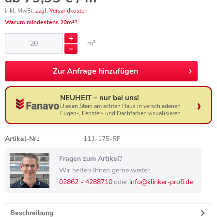
inkl. MwSt.
zzgl. Versandkosten
Warum mindestens 20m²?
m²
Zur
Anfrage hinzufügen
NEUHEIT – nur bei uns!
Diesen Stein am echten Haus in verschiedenen
Fugen-, Fenster- und Dachfarben visualisieren
Artikel-Nr.:
111-175-RF
Fragen zum Artikel?
Wir helfen Ihnen gerne weiter.
02862 - 4288710
oder
info@klinker-profi.de
Beschreibung