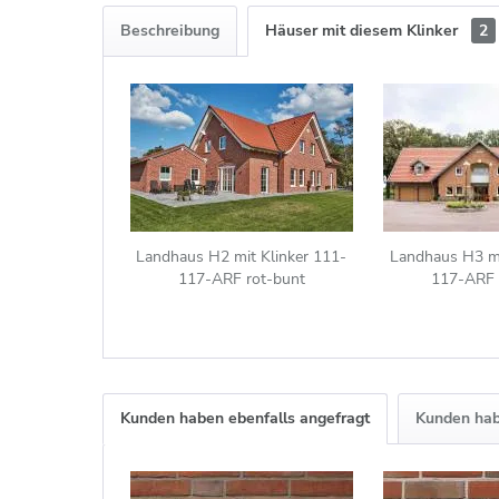
Beschreibung
Häuser mit diesem Klinker
2
Landhaus H2 mit Klinker 111-
Landhaus H3 mi
117-ARF rot-bunt
117-ARF 
Kunden haben ebenfalls angefragt
Kunden hab