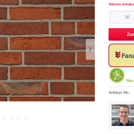
Warum mindes
Zu
Nac
Artikel-Nr.: