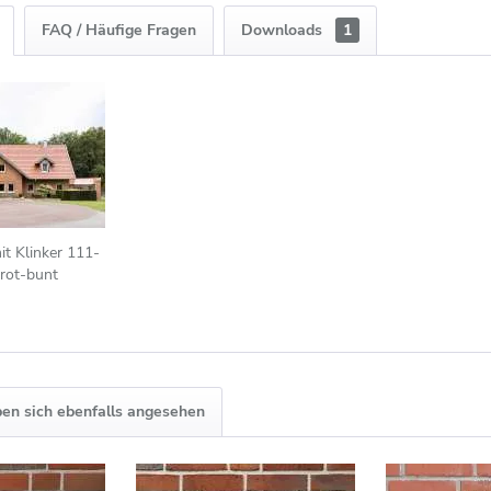
FAQ / Häufige Fragen
Downloads
1
t Klinker 111-
rot-bunt
en sich ebenfalls angesehen