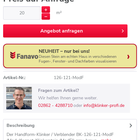
m²
Angebot anfragen
Angebot anfragen
NEUHEIT – nur bei uns!
Diesen Stein am echten Haus in verschiedenen
Fugen-, Fenster- und Dachfarben visualisieren
Artikel-Nr.:
126-121-ModF
Fragen zum Artikel?
Wir helfen Ihnen gerne weiter.
02862 - 4288710
oder
info@klinker-profi.de
Beschreibung
Der Handform-Klinker / Verblender BK-126-121-ModF