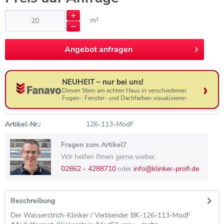
m²
Angebot anfragen
Angebot anfragen
NEUHEIT – nur bei uns!
Diesen Stein am echten Haus in verschiedenen
Fugen-, Fenster- und Dachfarben visualisieren
Artikel-Nr.:
126-113-ModF
Fragen zum Artikel?
Wir helfen Ihnen gerne weiter.
02862 - 4288710
oder
info@klinker-profi.de
Beschreibung
Der Wasserstrich-Klinker / Verblender BK-126-113-ModF