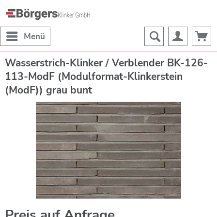
Menü
Wasserstrich-Klinker / Verblender BK-126-
113-ModF (Modulformat-Klinkerstein
(ModF)) grau bunt
Preis auf Anfrage