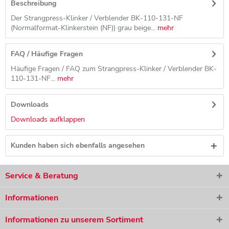
Beschreibung
Der Strangpress-Klinker / Verblender BK-110-131-NF
(Normalformat-Klinkerstein (NF)) grau beige...
mehr
FAQ / Häufige Fragen
Häufige Fragen / FAQ zum Strangpress-Klinker / Verblender BK-
110-131-NF...
mehr
Downloads
Downloads aufklappen
Kunden haben sich ebenfalls angesehen
Service & Beratung
Informationen
Informationen zu unserem Sortiment