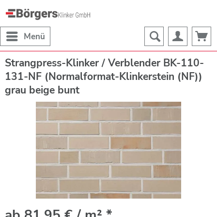
Menü
Strangpress-Klinker / Verblender BK-110-
131-NF (Normalformat-Klinkerstein (NF))
grau beige bunt
ab 81,95 € / m² *