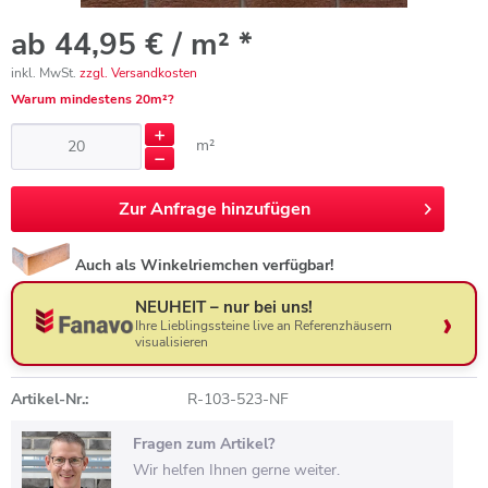
ab 44,95 € / m² *
inkl. MwSt.
zzgl. Versandkosten
Warum mindestens 20m²?
m²
Zur
Anfrage hinzufügen
Auch als Winkelriemchen verfügbar!
NEUHEIT – nur bei uns!
Ihre Lieblingssteine live an Referenzhäusern
visualisieren
Artikel-Nr.:
R-103-523-NF
Fragen zum Artikel?
Wir helfen Ihnen gerne weiter.