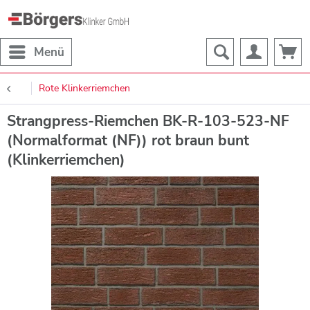
Menü
Rote Klinkerriemchen
Strangpress-Riemchen BK-R-103-523-NF
(Normalformat (NF)) rot braun bunt
(Klinkerriemchen)