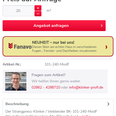
m²
Angebot anfragen
Angebot anfragen
NEUHEIT – nur bei uns!
Diesen Stein am echten Haus in verschiedenen
Fugen-, Fenster- und Dachfarben visualisieren
Artikel-Nr.:
101-240-ModF
Fragen zum Artikel?
Wir helfen Ihnen gerne weiter.
02862 - 4288710
oder
info@klinker-profi.de
Beschreibung
Der Strangpress-Klinker / Verblender BK-101-240-ModF