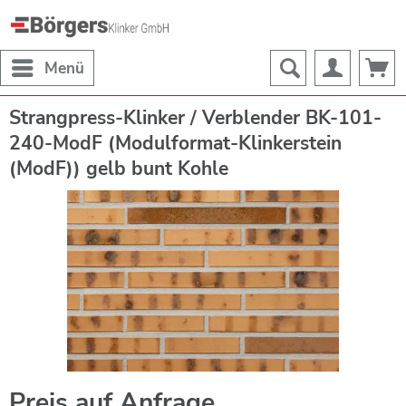
Menü
Strangpress-Klinker / Verblender BK-101-
240-ModF (Modulformat-Klinkerstein
(ModF)) gelb bunt Kohle
Preis auf Anfrage