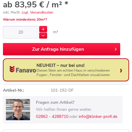
ab 83,95 € / m² *
inkl. MwSt.
zzgl. Versandkosten
Warum mindestens 20m²?
m²
Zur
Anfrage hinzufügen
NEUHEIT – nur bei uns!
Diesen Stein am echten Haus in verschiedenen
Fugen-, Fenster- und Dachfarben visualisieren
Artikel-Nr.:
101-192-DF
Fragen zum Artikel?
Wir helfen Ihnen gerne weiter.
02862 - 4288710
oder
info@klinker-profi.de