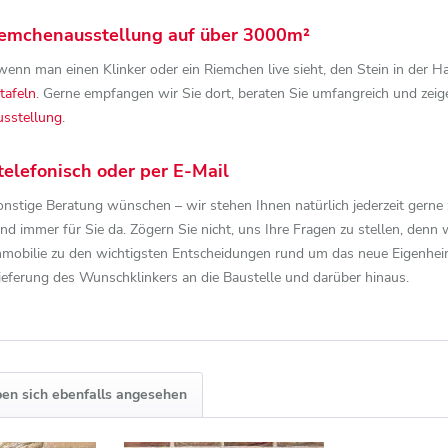
Riemchenausstellung auf über 3000m²
enn man einen Klinker oder ein Riemchen live sieht, den Stein in der Ha
tafeln
. Gerne empfangen wir Sie dort, beraten Sie umfangreich und zeigen
sstellung
.
telefonisch oder per E-Mail
nstige Beratung wünschen – wir stehen Ihnen natürlich jederzeit gerne
ind immer für Sie da. Zögern Sie nicht, uns Ihre Fragen zu stellen, denn 
Immobilie zu den wichtigsten Entscheidungen rund um das neue Eigenheim
ieferung des Wunschklinkers an die Baustelle und darüber hinaus.
en sich ebenfalls angesehen