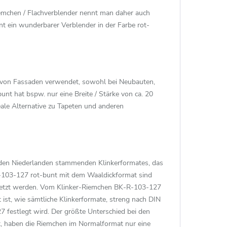
emchen / Flachverblender nennt man daher auch
 ein wunderbarer Verblender in der Farbe rot-
ng von Fassaden verwendet, sowohl bei Neubauten,
t hat bspw. nur eine Breite / Stärke von ca. 20
ale Alternative zu Tapeten und anderen
den Niederlanden stammenden Klinkerformates, das
R-103-127 rot-bunt mit dem Waaldickformat sind
ngesetzt werden. Vom Klinker-Riemchen BK-R-103-127
ist, wie sämtliche Klinkerformate, streng nach DIN
festlegt wird. Der größte Unterschied bei den
t, haben die Riemchen im Normalformat nur eine