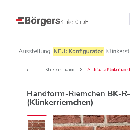
Ausstellung
NEU: Konfigurator
Klinkerst
Klinkerriemchen
Anthrazite Klinkerriem
Handform-Riemchen BK-R-
(Klinkerriemchen)