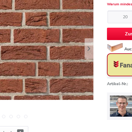
Warum mindes
Zu
Auc
Artikel-Nr.: