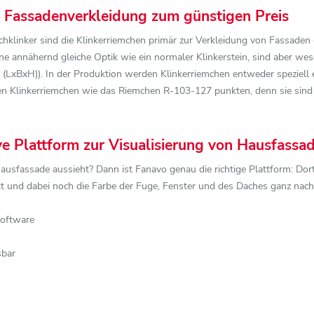
ge Fassadenverkleidung zum günstigen Preis
hklinker sind die Klinkerriemchen primär zur Verkleidung von Fassaden
e annähernd gleiche Optik wie ein normaler Klinkerstein, sind aber we
LxBxH)). In der Produktion werden Klinkerriemchen entweder speziell e
en Klinkerriemchen wie das Riemchen R-103-127 punkten, denn sie sind fl
ive Plattform zur Visualisierung von Hausfassa
Hausfassade aussieht? Dann ist Fanavo genau die richtige Plattform: Do
rkt und dabei noch die Farbe der Fuge, Fenster und des Daches ganz n
Software
sbar