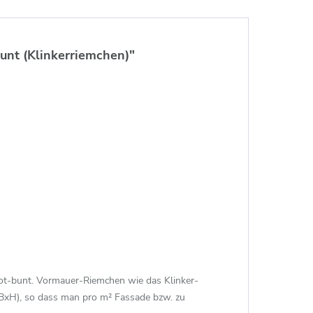
nt (Klinkerriemchen)"
ot-bunt. Vormauer-Riemchen wie das Klinker-
BxH), so dass man pro m² Fassade bzw. zu