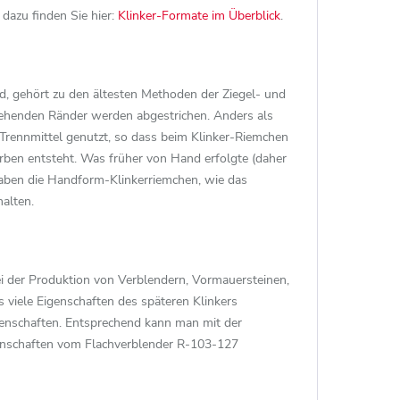
dazu finden Sie hier:
Klinker-Formate im Überblick
.
d, gehört zu den ältesten Methoden der Ziegel- und
stehenden Ränder werden abgestrichen. Anders als
Trennmittel genutzt, so dass beim Klinker-Riemchen
rben entsteht. Was früher von Hand erfolgte (daher
haben die Handform-Klinkerriemchen, wie das
alten.
ei der Produktion von Verblendern, Vormauersteinen,
 viele Eigenschaften des späteren Klinkers
igenschaften. Entsprechend kann man mit der
enschaften vom Flachverblender R-103-127