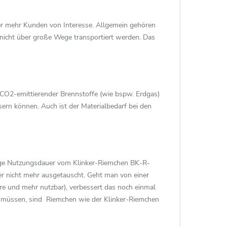
er mehr Kunden von Interesse. Allgemein gehören
 nicht über große Wege transportiert werden. Das
CO2-emittierender Brennstoffe (wie bspw. Erdgas)
sern können. Auch ist der Materialbedarf bei den
lange Nutzungsdauer vom Klinker-Riemchen BK-R-
er nicht mehr ausgetauscht. Geht man von einer
hre und mehr nutzbar), verbessert das noch einmal
n müssen, sind Riemchen wie der Klinker-Riemchen