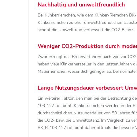
Nachhaltig und umweltfreundlich
Bei Klinkerriemchen, wie dem Klinker-Riemchen BK
Klinkerriemchen zu eher umweltfreundlichen Baustof
schont die Umwelt und verbessert die CO2-Bilanz.
Weniger CO2-Produktion durch mode
Zwar erzeugt das Brennverfahren nach wie vor CO2,
haben viele Klinkerhersteller in den letzten Jahren
Mauerriemchen wesentlich geringer als bei normalen
Lange Nutzungsdauer verbessert Umw
Ein weiterer Faktor, den man bei der Betrachtung d
103-127 rot-bunt. Klinkerriemchen werden in der R
durchschnittlichen Nutzungsdauer von 50 Jahren für
die CO2- bzw. die Umweltbilanz. Im Vergleich zu v
BK-R-103-127 rot-bunt daher oftmals die bessere 