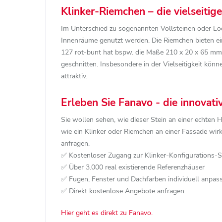
Klinker-Riemchen – die vielseiti
Im Unterschied zu sogenannten Vollsteinen oder Loc
Innenräume genutzt werden. Die Riemchen bieten ein
127 rot-bunt hat bspw. die Maße 210 x 20 x 65 mm (
geschnitten. Insbesondere in der Vielseitigkeit könn
attraktiv.
Erleben Sie Fanavo - die innovat
Sie wollen sehen, wie dieser Stein an einer echten 
wie ein Klinker oder Riemchen an einer Fassade wi
anfragen.
✅ Kostenloser Zugang zur Klinker-Konfigurations-
✅ Über 3.000 real existierende Referenzhäuser
✅ Fugen, Fenster und Dachfarben individuell anpas
✅ Direkt kostenlose Angebote anfragen
Hier geht es direkt zu Fanavo.