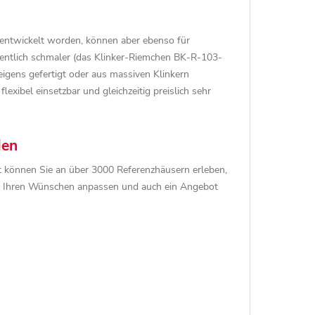
 entwickelt worden, können aber ebenso für
sentlich schmaler (das Klinker-Riemchen BK-R-103-
igens gefertigt oder aus massiven Klinkern
exibel einsetzbar und gleichzeitig preislich sehr
den
rt können Sie an über 3000 Referenzhäusern erleben,
ach Ihren Wünschen anpassen und auch ein Angebot