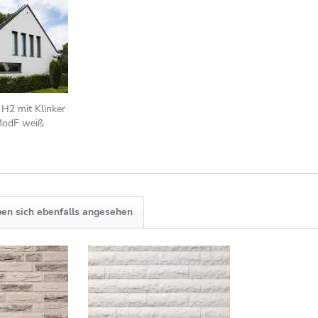
 H2 mit Klinker
ModF weiß
en sich ebenfalls angesehen