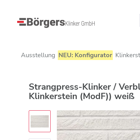
Ausstellung
NEU: Konfigurator
Klinkers
Strangpress-Klinker / Ve
Klinkerstein (ModF)) weiß