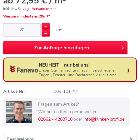
ab 72,95 € / m² *
inkl. MwSt.
zzgl. Versandkosten
Warum mindestens 20m²?
m²
Zur
Anfrage hinzufügen
NEUHEIT – nur bei uns!
Diesen Stein am echten Haus in verschiedenen
Fugen-, Fenster- und Dachfarben visualisieren
Artikel-Nr.:
109-101-NF
Fragen zum Artikel?
Wir helfen Ihnen gerne weiter.
02862 - 4288710
oder
info@klinker-profi.de
Beschreibung