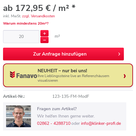
ab 172,95 € / m² *
inkl. MwSt.
zzgl. Versandkosten
Warum mindestens 20m²?
m²
Zur
Anfrage hinzufügen
NEUHEIT – nur bei uns!
Ihre Lieblingssteine live an Referenzhäusern
visualisieren
Artikel-Nr.:
123-135-FM-ModF
Fragen zum Artikel?
Wir helfen Ihnen gerne weiter.
02862 - 4288710
oder
info@klinker-profi.de