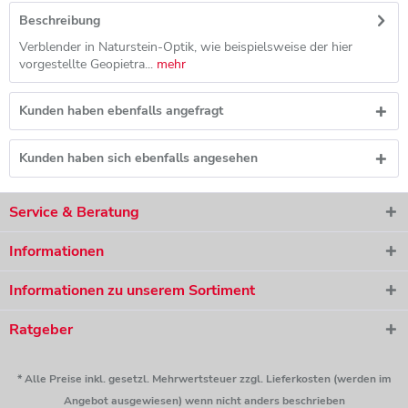
Beschreibung
Verblender in Naturstein-Optik, wie beispielsweise der hier
vorgestellte Geopietra...
mehr
Kunden haben ebenfalls angefragt
Kunden haben sich ebenfalls angesehen
Service & Beratung
Informationen
Informationen zu unserem Sortiment
Ratgeber
* Alle Preise inkl. gesetzl. Mehrwertsteuer zzgl. Lieferkosten (werden im
Angebot ausgewiesen) wenn nicht anders beschrieben