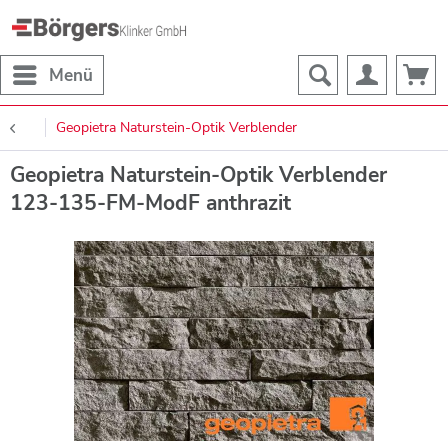
Menü
Geopietra Naturstein-Optik Verblender
Geopietra Naturstein-Optik Verblender
123-135-FM-ModF anthrazit