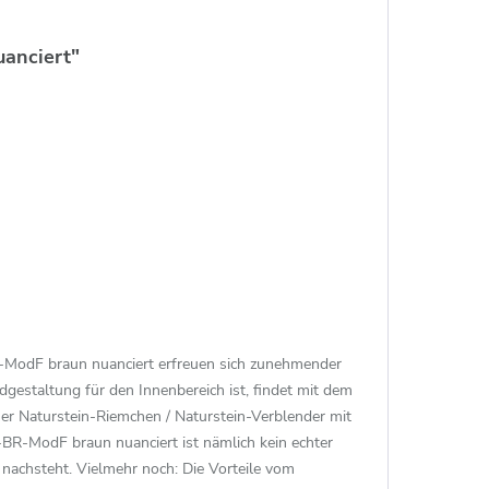
anciert"
BR-ModF braun nuanciert erfreuen sich zunehmender
gestaltung für den Innenbereich ist, findet mit dem
er Naturstein-Riemchen / Naturstein-Verblender mit
BR-ModF braun nuanciert ist nämlich kein echter
s nachsteht. Vielmehr noch: Die Vorteile vom