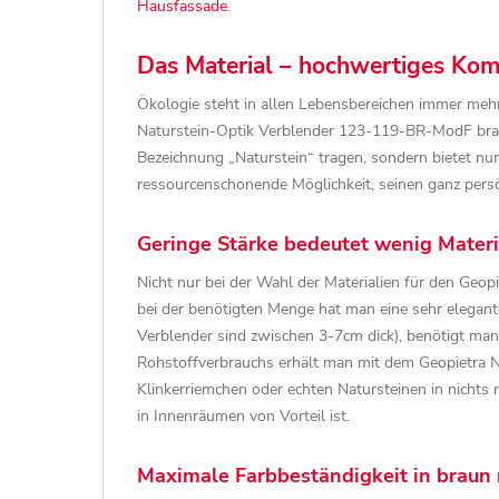
Hausfassade
.
Das Material – hochwertiges Kom
Ökologie steht in allen Lebensbereichen immer me
Naturstein-Optik Verblender 123-119-BR-ModF braun 
Bezeichnung „Naturstein“ tragen, sondern bietet nu
ressourcenschonende Möglichkeit, seinen ganz persö
Geringe Stärke bedeutet wenig Mater
Nicht nur bei der Wahl der Materialien für den Geo
bei der benötigten Menge hat man eine sehr elegant
Verblender sind zwischen 3-7cm dick), benötigt man 
Rohstoffverbrauchs erhält man mit dem Geopietra N
Klinkerriemchen oder echten Natursteinen in nichts
in Innenräumen von Vorteil ist.
Maximale Farbbeständigkeit in braun