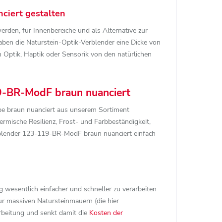
ciert gestalten
den, für Innenbereiche und als Alternative zur
ben die Naturstein-Optik-Verblender eine Dicke von
Optik, Haptik oder Sensorik von den natürlichen
19-BR-ModF braun nuanciert
rbe braun nuanciert aus unserem Sortiment
ermische Resilienz, Frost- und Farbbeständigkeit,
Verblender 123-119-BR-ModF braun nuanciert einfach
 wesentlich einfacher und schneller zu verarbeiten
ur massiven Natursteinmauern (die hier
arbeitung und senkt damit die
Kosten der