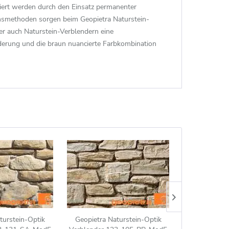
ert werden durch den Einsatz permanenter
tionsmethoden sorgen beim Geopietra Naturstein-
r auch Naturstein-Verblendern eine
nderung und die braun nuancierte Farbkombination
turstein-Optik
Geopietra Naturstein-Optik
Geopietra N