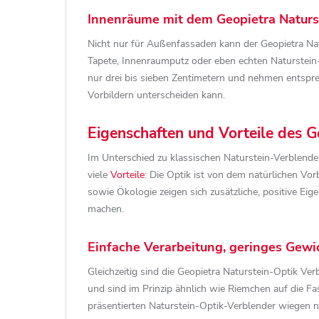
Innenräume mit dem Geopietra Naturs
Nicht nur für Außenfassaden kann der Geopietra Na
Tapete, Innenraumputz oder eben echten Naturstein
nur drei bis sieben Zentimetern und nehmen entspr
Vorbildern unterscheiden kann.
Eigenschaften und Vorteile des 
Im Unterschied zu klassischen Naturstein-Verblende
viele
Vorteile
: Die Optik ist von dem natürlichen Vor
sowie Ökologie zeigen sich zusätzliche, positive E
machen.
Einfache Verarbeitung, geringes Gewic
Gleichzeitig sind die Geopietra Naturstein-Optik Ve
und sind im Prinzip ähnlich wie Riemchen auf die F
präsentierten Naturstein-Optik-Verblender wiegen n