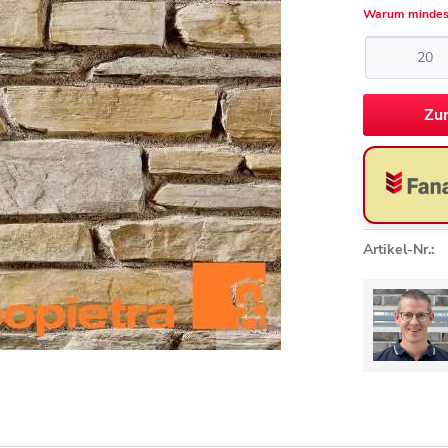
Warum mindes
Zu
Artikel-Nr.: