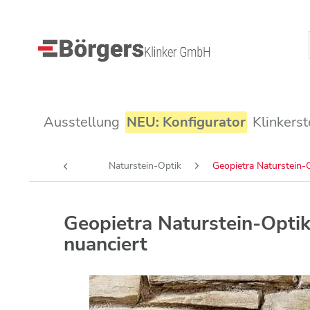
Ausstellung
NEU: Konfigurator
Klinkerst
Naturstein-Optik
Geopietra Naturstein-
Geopietra Naturstein-Opt
nuanciert