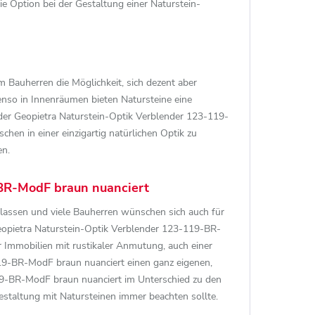
 Option bei der Gestaltung einer Naturstein-
m Bauherren die Möglichkeit, sich dezent aber
enso in Innenräumen bieten Natursteine eine
der Geopietra Naturstein-Optik Verblender 123-119-
n in einer einzigartig natürlichen Optik zu
en.
BR-ModF braun nuanciert
lassen und viele Bauherren wünschen sich auch für
eopietra Naturstein-Optik Verblender 123-119-BR-
ür Immobilien mit rustikaler Anmutung, auch einer
119-BR-ModF braun nuanciert einen ganz eigenen,
19-BR-ModF braun nuanciert im Unterschied zu den
estaltung mit Natursteinen immer beachten sollte.