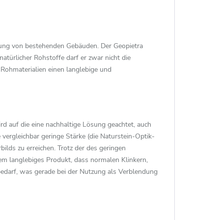
tung von bestehenden Gebäuden. Der Geopietra
ürlicher Rohstoffe darf er zwar nicht die
 Rohmaterialien einen langlebige und
d auf die eine nachhaltige Lösung geachtet, auch
ergleichbar geringe Stärke (die Naturstein-Optik-
ilds zu erreichen. Trotz der des geringen
m langlebiges Produkt, dass normalen Klinkern,
mbedarf, was gerade bei der Nutzung als Verblendung