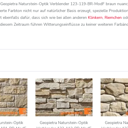
 Geopietra Naturstein-Optik Verblender 123-119-BR-ModF braun nuanci
erte Farbton nicht nur auf natürlicher Basis erzeugt, spezielle Produk
ebenfalls dafür, dass sich wie bei allen anderen
Klinkern
,
Riemchen
ode
h diesem Zeitraum führen Witterungseinflüsse zu keiner weiteren Farbä
urstein-Optik
Geopietra Naturstein-Optik
Geopietra Na