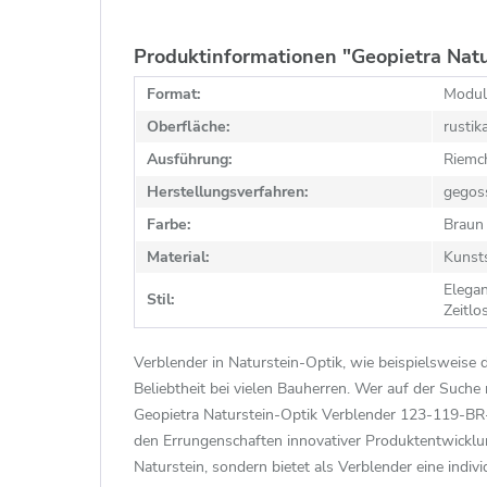
Produktinformationen "Geopietra Nat
Format:
Modul
Oberfläche:
rustik
Ausführung:
Riemc
Herstellungsverfahren:
gegos
Farbe:
Braun
Material:
Kunst
Elegan
Stil:
Zeitlo
Verblender in Naturstein-Optik, wie beispielsweise
Beliebtheit bei vielen Bauherren. Wer auf der Such
Geopietra Naturstein-Optik Verblender 123-119-BR-M
den Errungenschaften innovativer Produktentwicklu
Naturstein, sondern bietet als Verblender eine indiv