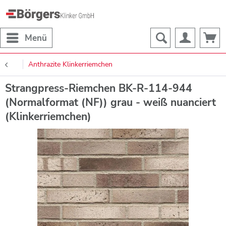
Menü
Anthrazite Klinkerriemchen
Strangpress-Riemchen BK-R-114-944
(Normalformat (NF)) grau - weiß nuanciert
(Klinkerriemchen)