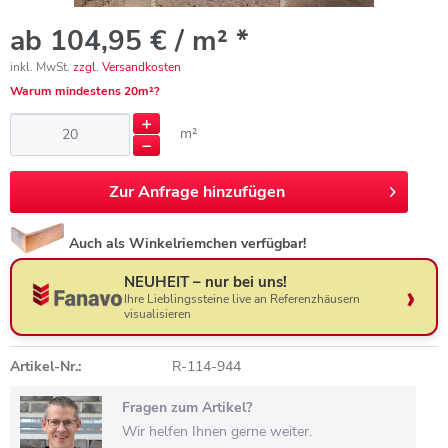
ab 104,95 € / m² *
inkl. MwSt.
zzgl. Versandkosten
Warum mindestens 20m²?
m²
Zur
Anfrage hinzufügen
Auch als Winkelriemchen verfügbar!
NEUHEIT – nur bei uns!
Ihre Lieblingssteine live an Referenzhäusern
visualisieren
Artikel-Nr.:
R-114-944
Fragen zum Artikel?
Wir helfen Ihnen gerne weiter.