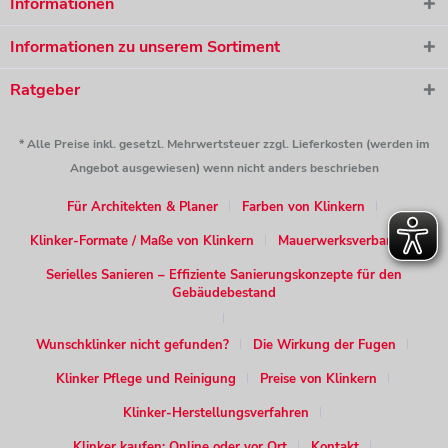
Informationen
Informationen zu unserem Sortiment
Ratgeber
* Alle Preise inkl. gesetzl. Mehrwertsteuer zzgl. Lieferkosten (werden im
Angebot ausgewiesen) wenn nicht anders beschrieben
Für Architekten & Planer
Farben von Klinkern
Klinker-Formate / Maße von Klinkern
Mauerwerksverband
Serielles Sanieren – Effiziente Sanierungskonzepte für den
Gebäudebestand
Wunschklinker nicht gefunden?
Die Wirkung der Fugen
Klinker Pflege und Reinigung
Preise von Klinkern
Klinker-Herstellungsverfahren
Klinker kaufen: Online oder vor Ort
Kontakt