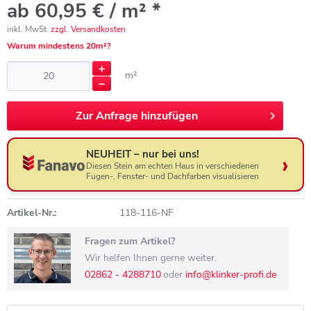
ab 60,95 € / m² *
inkl. MwSt.
zzgl. Versandkosten
Warum mindestens 20m²?
m²
Zur
Anfrage hinzufügen
NEUHEIT – nur bei uns!
Diesen Stein am echten Haus in verschiedenen
Fugen-, Fenster- und Dachfarben visualisieren
Artikel-Nr.:
118-116-NF
Fragen zum Artikel?
Wir helfen Ihnen gerne weiter.
02862 - 4288710
oder
info@klinker-profi.de