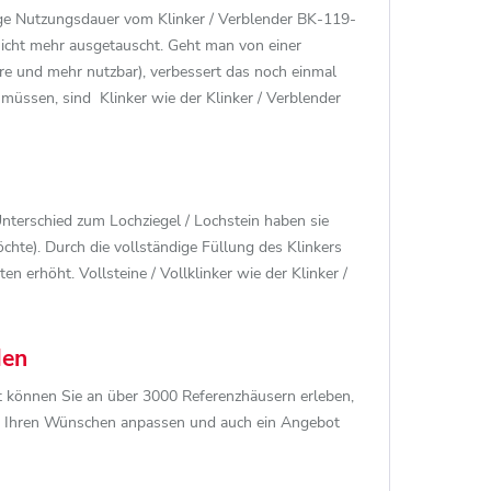
ange Nutzungsdauer vom Klinker / Verblender BK-119-
nicht mehr ausgetauscht. Geht man von einer
hre und mehr nutzbar), verbessert das noch einmal
müssen, sind Klinker wie der Klinker / Verblender
 Unterschied zum Lochziegel / Lochstein haben sie
hte). Durch die vollständige Füllung des Klinkers
 erhöht. Vollsteine / Vollklinker wie der Klinker /
den
rt können Sie an über 3000 Referenzhäusern erleben,
ach Ihren Wünschen anpassen und auch ein Angebot