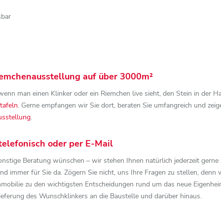
sbar
Riemchenausstellung auf über 3000m²
enn man einen Klinker oder ein Riemchen live sieht, den Stein in der Ha
tafeln
. Gerne empfangen wir Sie dort, beraten Sie umfangreich und zeigen
sstellung
.
telefonisch oder per E-Mail
nstige Beratung wünschen – wir stehen Ihnen natürlich jederzeit gerne
ind immer für Sie da. Zögern Sie nicht, uns Ihre Fragen zu stellen, denn 
Immobilie zu den wichtigsten Entscheidungen rund um das neue Eigenheim
ieferung des Wunschklinkers an die Baustelle und darüber hinaus.