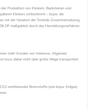
i der Produktion von Klinkern, Backsteinen und
späteren Klinkers vorbestimmt – bspw. die
 man mit der Variation der Tonerde-Zusammensetzung
-108-DF maßgeblich durch das Herstellungsverfahren
immer mehr Kunden von Interesse. Allgemein
und muss daher nicht über große Wege transportiert
CO2-emittierender Brennstoffe (wie bspw. Erdgas)
nnen.