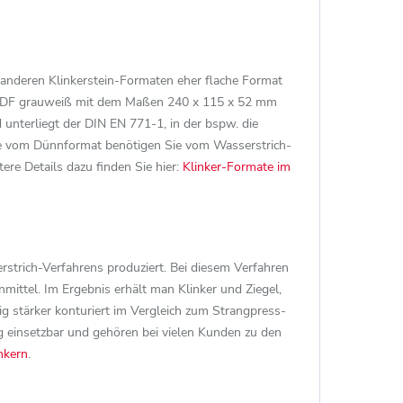
u anderen Klinkerstein-Formaten eher flache Format
108-DF grauweiß mit dem Maßen 240 x 115 x 52 mm
unterliegt der DIN EN 771-1, in der bspw. die
e vom Dünnformat benötigen Sie vom Wasserstrich-
ere Details dazu finden Sie hier:
Klinker-Formate im
rstrich-Verfahrens produziert. Bei diesem Verfahren
ittel. Im Ergebnis erhält man Klinker und Ziegel,
tig stärker konturiert im Vergleich zum Strangpress-
g einsetzbar und gehören bei vielen Kunden zu den
nkern
.