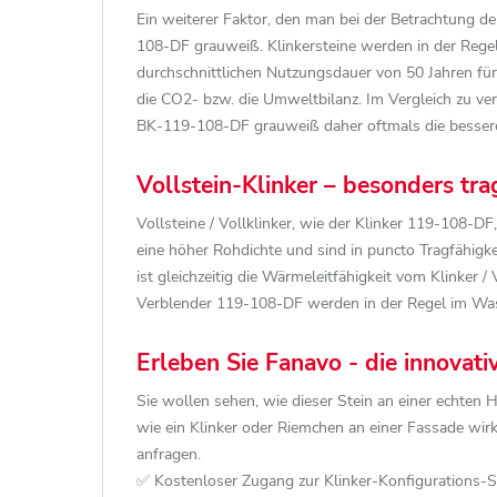
Ein weiterer Faktor, den man bei der Betrachtung d
108-DF grauweiß. Klinkersteine werden in der Rege
durchschnittlichen Nutzungsdauer von 50 Jahren für
die CO2- bzw. die Umweltbilanz. Im Vergleich zu ve
BK-119-108-DF grauweiß daher oftmals die besser
Vollstein-Klinker – besonders tra
Vollsteine / Vollklinker, wie der Klinker 119-108-DF
eine höher Rohdichte und sind in puncto Tragfähigk
ist gleichzeitig die Wärmeleitfähigkeit vom Klinker
Verblender 119-108-DF werden in der Regel im Was
Erleben Sie Fanavo - die innovat
Sie wollen sehen, wie dieser Stein an einer echten 
wie ein Klinker oder Riemchen an einer Fassade wi
anfragen.
✅ Kostenloser Zugang zur Klinker-Konfigurations-