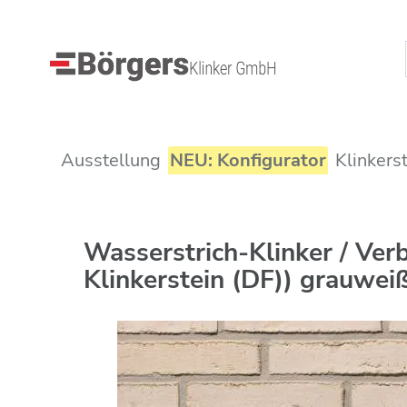
Ausstellung
NEU: Konfigurator
Klinkers
Wasserstrich-Klinker / Ve
Klinkerstein (DF)) grauwei