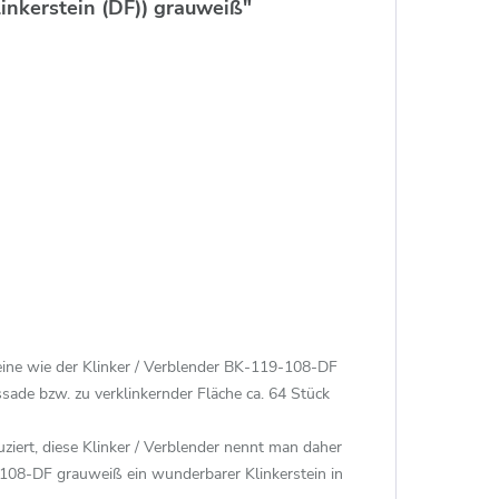
nkerstein (DF)) grauweiß"
teine wie der Klinker / Verblender BK-119-108-DF
ade bzw. zu verklinkernder Fläche ca. 64 Stück
ert, diese Klinker / Verblender nennt man daher
-108-DF grauweiß ein wunderbarer Klinkerstein in