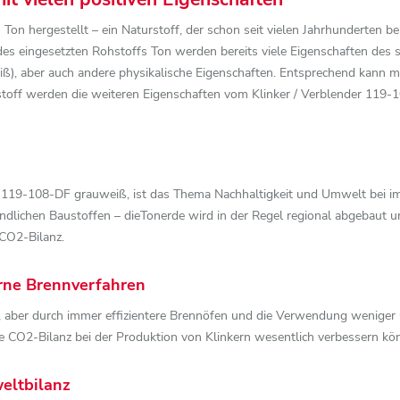
on hergestellt – ein Naturstoff, der schon seit vielen Jahrhunderten be
es eingesetzten Rohstoffs Ton werden bereits viele Eigenschaften des 
eiß), aber auch andere physikalische Eigenschaften. Entsprechend kann
toff werden die weiteren Eigenschaften vom Klinker / Verblender 119
BK-119-108-DF grauweiß, ist das Thema Nachhaltigkeit und Umwelt bei 
dlichen Baustoffen – dieTonerde wird in der Regel regional abgebaut 
CO2-Bilanz.
rne Brennverfahren
 aber durch immer effizientere Brennöfen und die Verwendung weniger 
 die CO2-Bilanz bei der Produktion von Klinkern wesentlich verbessern kö
eltbilanz