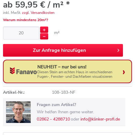
ab 59,95 € / m² *
inkl. MwSt.
zzgl. Versandkosten
Warum mindestens 20m²?
m²
Zur
Anfrage hinzufügen
NEUHEIT – nur bei uns!
Diesen Stein am echten Haus in verschiedenen
Fugen-, Fenster- und Dachfarben visualisieren
Artikel-Nr.:
108-183-NF
Fragen zum Artikel?
Wir helfen Ihnen gerne weiter.
02862 - 4288710
oder
info@klinker-profi.de