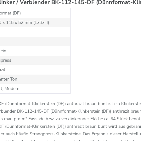
inker / Verblender BK-112-145-DF (Dünnformat-Klink
ormat (DF)
40 x 115 x 52 mm (LxBxH)
ein
gpress
zit
nnter Ton
nt, Modern
(Dünnformat-Klinkerstein (DF)) anthrazit braun bunt ist ein Klinkerste
Verblender BK-112-145-DF (Dünnformat-Klinkerstein (DF)) anthrazit brau
 man pro m² Fassade bzw. zu verklinkernder Fläche ca. 64 Stück benöti
F (Dünnformat-Klinkerstein (DF)) anthrazit braun bunt wird aus gebr
her auch häufig Strangpress-Klinkersteine. Das Ergebnis dieser Herstel