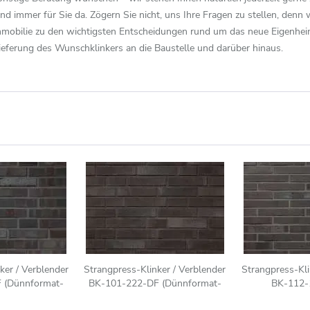
ind immer für Sie da. Zögern Sie nicht, uns Ihre Fragen zu stellen, denn 
Immobilie zu den wichtigsten Entscheidungen rund um das neue Eigenheim
ieferung des Wunschklinkers an die Baustelle und darüber hinaus.
ker / Verblender
Strangpress-Klinker / Verblender
Strangpress-Kli
 (Dünnformat-
BK-101-222-DF (Dünnformat-
BK-112-
) braun anthrazit
Klinkerstein (DF)) anthrazit
(Modulforma