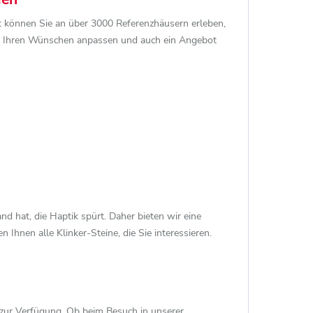
rt können Sie an über 3000 Referenzhäusern erleben,
ach Ihren Wünschen anpassen und auch ein Angebot
nd hat, die Haptik spürt. Daher bieten wir eine
 Ihnen alle Klinker-Steine, die Sie interessieren.
 zur Verfügung. Ob beim Besuch in unserer