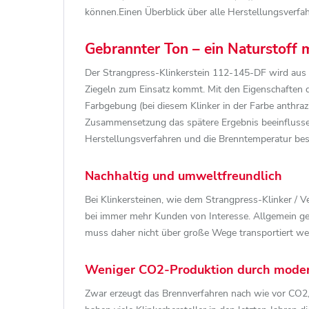
können.Einen Überblick über alle Herstellungsverfah
Gebrannter Ton – ein Naturstoff m
Der Strangpress-Klinkerstein 112-145-DF wird aus To
Ziegeln zum Einsatz kommt. Mit den Eigenschaften d
Farbgebung (bei diesem Klinker in der Farbe anthraz
Zusammensetzung das spätere Ergebnis beeinflusse
Herstellungsverfahren und die Brenntemperatur be
Nachhaltig und umweltfreundlich
Bei Klinkersteinen, wie dem Strangpress-Klinker / 
bei immer mehr Kunden von Interesse. Allgemein ge
muss daher nicht über große Wege transportiert we
Weniger CO2-Produktion durch mode
Zwar erzeugt das Brennverfahren nach wie vor CO2,