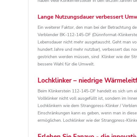
haben viele Klinkerhersteller in den letzten Jahren
Lange Nutzungsdauer verbessert Umw
Ein weiterer Faktor, den man bei der Betrachtung de
Verblender BK-112-145-DF (Dünnformat-Klinkerstein 
Lebensdauer nicht mehr ausgetauscht. Geht man von 
hundert Jahre und mehr nutzbar), verbessert das no
gestrichen werden müssen, sind Klinker wie der Str
bessere Wahl für die Umwelt.
Lochklinker – niedrige Wärmeleitfä
Beim Klinkerstein 112-145-DF handelt es sich um ein
Vollklinker nicht voll ausgefüllt ist, sondern im Inne
Lochklinkern wie dem Strangpress-Klinker / Verblend
Einschränkungen kann es geben, wenn man in diese 
ermöglichen. Lochklinker wie der Strangpress-Klink
Erleben Sie Fanavo - die innovat