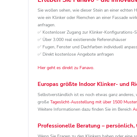
Sie wollen sehen, wie dieser Stein an einer echten 
wie ein Klinker oder Riemchen an einer Fassade wi
anfragen.
✅ Kostenloser Zugang zur Klinker-Konfigurations-
✅ Über 3.000 real existierende Referenzhäuser
✅ Fugen, Fenster und Dachfarben individuell anpas
✅ Direkt kostenlose Angebote anfragen
Hier geht es direkt zu Fanavo.
Europas größte Indoor Klinker- und 
Selbstverständlich ist es noch etwas ganz anderes, w
große
Tageslicht-Ausstellung mit über 1500 Muster
Weitere Informationen dazu finden Sie im Bereich
Au
Professionelle Beratung – persönlich, 
Wenn Sie Fragen zu den Klinkern haben oder eine so