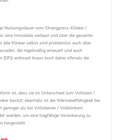
nnen.
ange Nutzungsdauer vom Strangpress-Klinker /
ür eine Immobilie verbaut und über die gesamte
 (die Klinker selbst sind problemlos auch über
assaden, die regelmäßig erneuert und auch
(DF)) anthrazit braun bunt daher oftmals die
orm ist, dass sie im Unterschied zum Vollstein /
nker besitzt; ebenfalls ist die Wärmeleitfähigkeit bei
eringer als bei Vollsteinen / Vollklinkern.
det werden, um eine tragfähige Verankerung zu
 hergestellt.
den