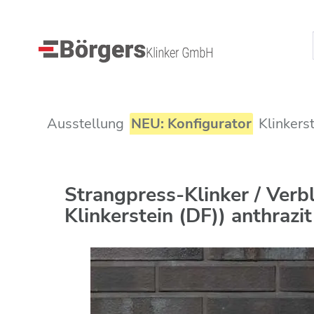
Ausstellung
NEU: Konfigurator
Klinkers
Strangpress-Klinker / Ver
Klinkerstein (DF)) anthrazi