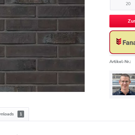
Zu
Artikel-Nr.:
nloads
1