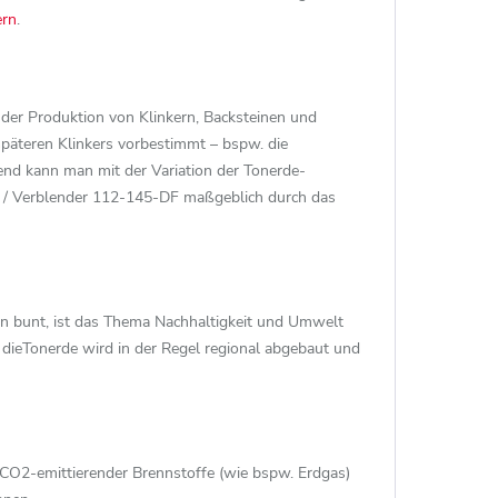
ern
.
 der Produktion von Klinkern, Backsteinen und
späteren Klinkers vorbestimmt – bspw. die
hend kann man mit der Variation der Tonerde-
 / Verblender 112-145-DF maßgeblich durch das
un bunt, ist das Thema Nachhaltigkeit und Umwelt
dieTonerde wird in der Regel regional abgebaut und
CO2-emittierender Brennstoffe (wie bspw. Erdgas)