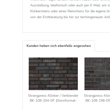
Ausstellung, telefonisch oder auch per E-Mail, wir s
Klinkersteins oder eines Riemchens für die eigene 
von der Erstberatung bis hin zur termingenauen Anl
Kunden haben sich ebenfalls angesehen
Strangpress-Klinker / Verblender
Strangpress-Klin
BK-108-204-DF (Dünnformat-
BK-108-198-DF
Klinkerstein (DF)) braun anthrazit
Klinkerstein (DF)