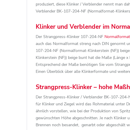
produziert, diese Klinker / Verblender nennt man da
Verblender BK-107-204-NF (Normalformat-Klinkerstein
Klinker und Verblender im Norma
Der Strangpress-Klinker 107-204-NF
Normalformat
auch das Normalformat streng nach DIN genormt un
107-204-NF (Normalformat-Klinkerstein (NF)) beige
Klinkerstein (NF)) beige bunt hat die Maße (Länge x
Entsprechend der Maße benötigen Sie vom Strangpr
Einen Überblick über alle Klinkerformate und weitere
Strangpress-Klinker – hohe Maßhal
Der Strangpress-Klinker / Verblender BK-107-204-NF
für Klinker und Ziegel wird das Rohmaterial unter 
ähnlich vorstellen, wie bei der Produktion von Spri
gewünschten Höhe abgeschnitten. Je nach Klinker 
Brennen noch besandet, genarbt oder abgeschält we