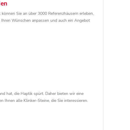
den
rt können Sie an über 3000 Referenzhäusern erleben,
ach Ihren Wünschen anpassen und auch ein Angebot
nd hat, die Haptik spürt. Daher bieten wir eine
 Ihnen alle Klinker-Steine, die Sie interessieren.