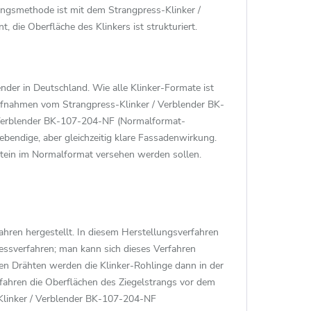
lungsmethode ist mit dem Strangpress-Klinker /
 die Oberfläche des Klinkers ist strukturiert.
ender in Deutschland. Wie alle Klinker-Formate ist
ufnahmen vom Strangpress-Klinker / Verblender BK-
/ Verblender BK-107-204-NF (Normalformat-
ebendige, aber gleichzeitig klare Fassadenwirkung.
tein im Normalformat versehen werden sollen.
hren hergestellt. In diesem Herstellungsverfahren
essverfahren; man kann sich dieses Verfahren
inen Drähten werden die Klinker-Rohlinge dann in der
ahren die Oberflächen des Ziegelstrangs vor dem
-Klinker / Verblender BK-107-204-NF