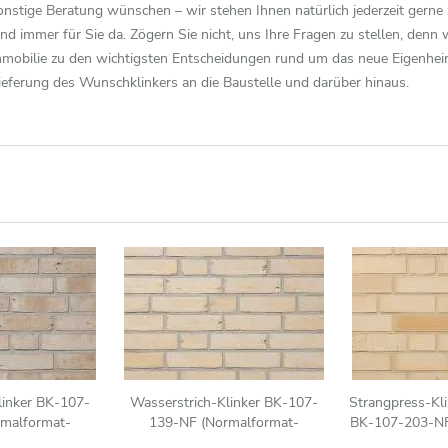
nstige Beratung wünschen – wir stehen Ihnen natürlich jederzeit gerne
ind immer für Sie da. Zögern Sie nicht, uns Ihre Fragen zu stellen, denn 
Immobilie zu den wichtigsten Entscheidungen rund um das neue Eigenheim
ieferung des Wunschklinkers an die Baustelle und darüber hinaus.
linker BK-107-
Wasserstrich-Klinker BK-107-
Strangpress-Kli
malformat-
139-NF (Normalformat-
BK-107-203-NF
F)) beige weiß
Klinkerstein (NF)) beige -
Klinkerstein 