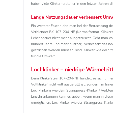
haben viele Klinkerhersteller in den letzten Jahren
Lange Nutzungsdauer verbessert Umw
Ein weiterer Faktor, den man bei der Betrachtung de
Verblender BK-107-204-NF (Normalformat-Klinkerstei
Lebensdauer nicht mehr ausgetauscht. Geht man von 
hundert Jahre und mehr nutzbar), verbessert das no
gestrichen werden müssen, sind Klinker wie der St
für die Umwelt.
Lochklinker – niedrige Wärmeleitfä
Beim Klinkerstein 107-204-NF handelt es sich um ein
Vollklinker nicht voll ausgefüllt ist, sondern im Inne
Lochklinkern wie dem Strangpress-Klinker / Verblend
Einschränkungen kann es geben, wenn man in diese 
ermöglichen. Lochklinker wie der Strangpress-Klink