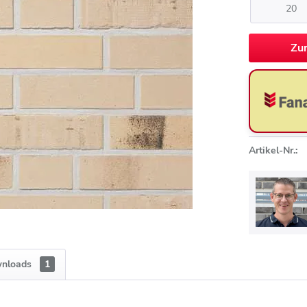
Zu
Artikel-Nr.:
nloads
1