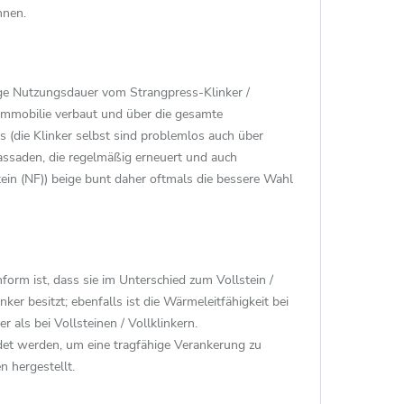
nnen.
ange Nutzungsdauer vom Strangpress-Klinker /
 Immobilie verbaut und über die gesamte
 (die Klinker selbst sind problemlos auch über
assaden, die regelmäßig erneuert und auch
in (NF)) beige bunt daher oftmals die bessere Wahl
orm ist, dass sie im Unterschied zum Vollstein /
nker besitzt; ebenfalls ist die Wärmeleitfähigkeit bei
als bei Vollsteinen / Vollklinkern.
det werden, um eine tragfähige Verankerung zu
 hergestellt.