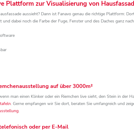
ive Plattform zur Visualisierung von Hausfassa
Hausfassade aussieht? Dann ist Fanavo genau die richtige Plattform: Do
rkt und dabei noch die Farbe der Fuge, Fenster und des Daches ganz n
Software
sbar
Riemchenausstellung auf über 3000m²
enn man einen Klinker oder ein Riemchen live sieht, den Stein in der Ha
tafeln
. Gerne empfangen wir Sie dort, beraten Sie umfangreich und zeigen
sstellung
.
telefonisch oder per E-Mail