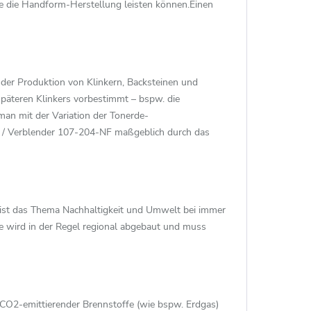
wie die Handform-Herstellung leisten können.Einen
 der Produktion von Klinkern, Backsteinen und
späteren Klinkers vorbestimmt – bspw. die
man mit der Variation der Tonerde-
 / Verblender 107-204-NF maßgeblich durch das
, ist das Thema Nachhaltigkeit und Umwelt bei immer
e wird in der Regel regional abgebaut und muss
CO2-emittierender Brennstoffe (wie bspw. Erdgas)