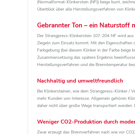
(Normalformat-Klinkerstein (NF)) beige bunt, zeich
Überblick über alle Herstellungsverfahren von Klinke
Gebrannter Ton – ein Naturstoff m
Der Strangpress-Klinkerstein 107-204-NF wird aus To
Ziegeln zum Einsatz kommt. Mit den Eigenschaften d
Farbgebung (bei diesem Klinker in der Farbe beige b
Zusammensetzung das spätere Ergebnis beeinflusse
Herstellungsverfahren und die Brenntemperatur be
Nachhaltig und umweltfreundlich
Bei Klinkersteinen, wie dem Strangpress-Klinker / 
mehr Kunden von Interesse. Allgemein gehören Klin
daher nicht über große Wege transportiert werden.
Weniger CO2-Produktion durch mode
Zwar erzeugt das Brennverfahren nach wie vor CO2,