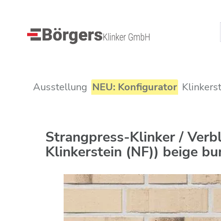
Ausstellung
NEU: Konfigurator
Klinkers
Strangpress-Klinker / Ver
Klinkerstein (NF)) beige bu