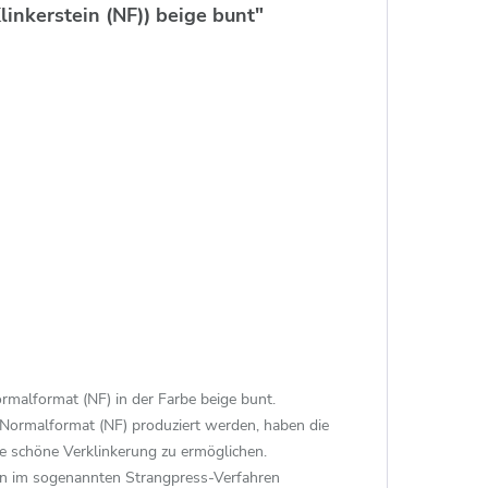
nkerstein (NF)) beige bunt"
rmalformat (NF) in der Farbe beige bunt.
 Normalformat (NF) produziert werden, haben die
e schöne Verklinkerung zu ermöglichen.
on im sogenannten Strangpress-Verfahren