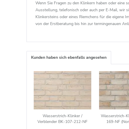
Wenn Sie Fragen zu den Klinkern haben oder eine so
Ausstellung, telefonisch oder auch per E-Mail, wir s
Klinkersteins oder eines Riemchens für die eigene 
von der Erstberatung bis hin zur termingenauen Anl
Kunden haben sich ebenfalls angesehen
Wasserstrich-Klinker /
Wasserstrich-K
Verblender BK-107-212-NF
169-NF (Nor
(Normalformat-Klinkerstein (NF))
Klinkerstein (N