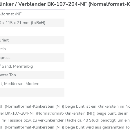
inker / Verblender BK-107-204-NF (Normalformat-Kli
lformat (NF)
40 x 115 x 71 mm (LxBxH)
uriert
ein
gpress
/ Sand, Mehrfarbig
nnter Ton
t, Mediterran, Modern
 (Normalformat-Klinkerstein (NF)) beige bunt ist ein Klinkerstein im No
nder BK-107-204-NF (Normalformat-Klinkerstein (NF)) beige bunt, die im
² Fassade bzw. zu verklinkernder Fläche ca. 48 Stück benötigt, um ein
NF (Normalformat-Klinkerstein (NF)) beige bunt wird aus gebranntem T