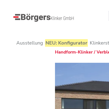
Ausstellung
NEU: Konfigurator
Klinkers
Handform-Klinker / Verb