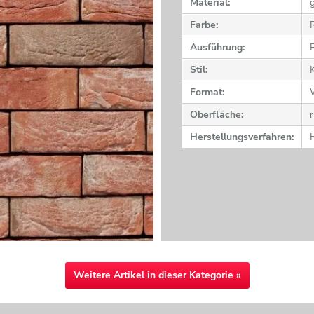
Material:
Farbe:
Ausführung:
Stil:
Format:
Oberfläche:
r
Herstellungsverfahren:
Weitere Artikel in dieser Kategorie »