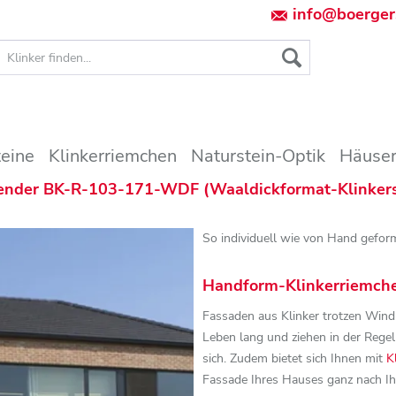
info@boerger
teine
Klinkerriemchen
Naturstein-Optik
Häuser
lender BK-R-103-171-WDF (Waaldickformat-Klinkerst
So individuell wie von Hand gefor
Handform-Klinkerriemch
Fassaden aus Klinker trotzen Wind
Leben lang und ziehen in der Rege
sich. Zudem bietet sich Ihnen mit
K
Fassade Ihres Hauses ganz nach I