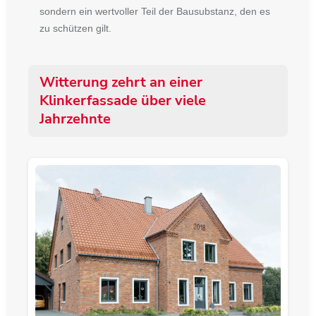
sondern ein wertvoller Teil der Bausubstanz, den es
zu schützen gilt.
Witterung zehrt an einer
Klinkerfassade über viele
Jahrzehnte