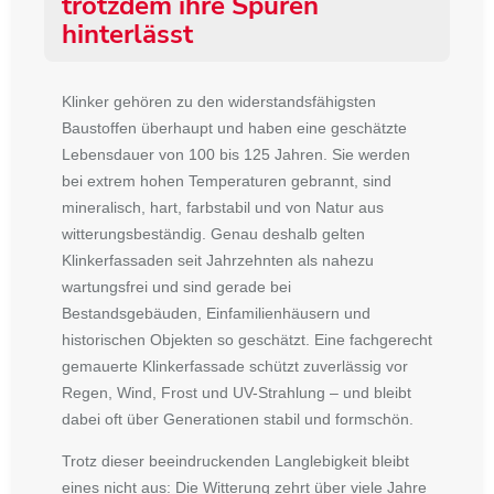
trotzdem ihre Spuren
hinterlässt
Klinker gehören zu den widerstandsfähigsten
Baustoffen überhaupt und haben
eine geschätzte
Lebensdauer von 100 bis 125 Jahren.
Sie werden
bei extrem hohen Temperaturen gebrannt, sind
mineralisch, hart, farbstabil und von Natur aus
witterungsbeständig. Genau deshalb gelten
Klinkerfassaden seit Jahrzehnten als nahezu
wartungsfrei und sind gerade bei
Bestandsgebäuden, Einfamilienhäusern und
historischen Objekten so geschätzt. Eine fachgerecht
gemauerte Klinkerfassade schützt zuverlässig vor
Regen, Wind, Frost und UV-Strahlung – und bleibt
dabei oft über Generationen stabil und formschön.
Trotz dieser beeindruckenden Langlebigkeit bleibt
eines nicht aus
:
Die Witterung zehrt über viele Jahre