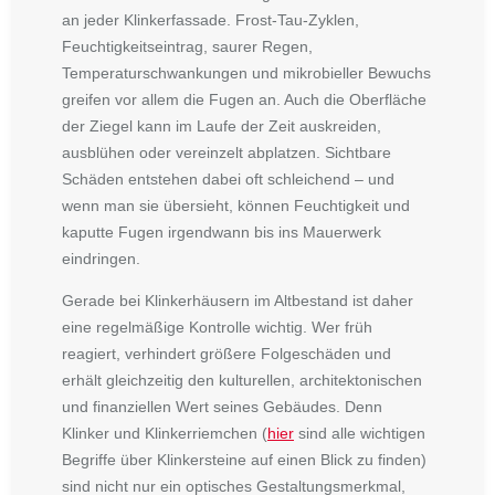
an jeder Klinkerfassade.
Frost-Tau-Zyklen,
Feuchtigkeitseintrag, saurer Regen,
Temperaturschwankungen und mikrobieller Bewuchs
greifen vor allem die Fugen an. Auch die Oberfläche
der Ziegel kann im Laufe der Zeit auskreiden,
ausblühen oder vereinzelt abplatzen. Sichtbare
Schäden entstehen dabei oft schleichend – und
wenn man sie übersieht, können Feuchtigkeit und
kaputte Fugen irgendwann bis ins Mauerwerk
eindringen.
Gerade bei Klinkerhäusern im Altbestand ist daher
eine regelmäßige Kontrolle wichtig. Wer früh
reagiert, verhindert größere Folgeschäden und
erhält gleichzeitig den kulturellen, architektonischen
und finanziellen Wert seines Gebäudes. Denn
Klinker und Klinkerriemchen (
hier
sind alle wichtigen
Begriffe über Klinkersteine auf einen Blick zu finden)
sind nicht nur ein optisches Gestaltungsmerkmal,