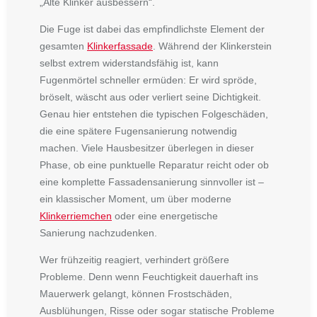
„Alte Klinker ausbessern“
.
Die Fuge ist dabei das empfindlichste Element der
gesamten
Klinkerfassade
. Während der Klinkerstein
selbst extrem widerstandsfähig ist, kann
Fugenmörtel schneller ermüden: Er wird spröde,
bröselt, wäscht aus oder verliert seine Dichtigkeit.
Genau hier entstehen die typischen Folgeschäden,
die eine spätere Fugensanierung notwendig
machen. Viele Hausbesitzer überlegen in dieser
Phase, ob eine punktuelle Reparatur reicht oder ob
eine komplette Fassadensanierung sinnvoller ist –
ein klassischer Moment, um über moderne
Klinkerriemchen
oder eine energetische
Sanierung
nachzudenken.
Wer frühzeitig reagiert, verhindert größere
Probleme. Denn wenn Feuchtigkeit dauerhaft ins
Mauerwerk gelangt, können Frostschäden,
Ausblühungen, Risse oder sogar statische Probleme