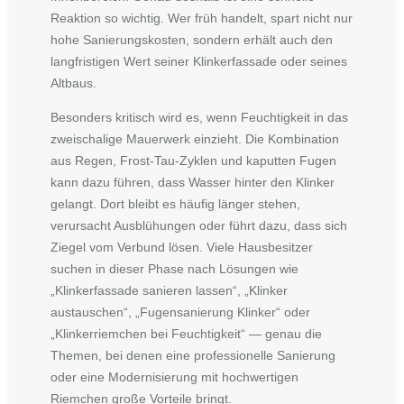
Reaktion so wichtig. Wer früh handelt, spart nicht nur
hohe Sanierungskosten, sondern erhält auch den
langfristigen Wert seiner Klinkerfassade oder seines
Altbaus.
Besonders kritisch wird es, wenn Feuchtigkeit in das
zweischalige Mauerwerk einzieht. Die Kombination
aus Regen, Frost-Tau-Zyklen und kaputten Fugen
kann dazu führen, dass Wasser hinter den Klinker
gelangt. Dort bleibt es häufig länger stehen,
verursacht Ausblühungen oder führt dazu, dass sich
Ziegel vom Verbund lösen. Viele Hausbesitzer
suchen in dieser Phase nach Lösungen wie
„Klinkerfassade sanieren lassen“
,
„Klinker
austauschen“
,
„Fugensanierung Klinker“
oder
„Klinkerriemchen bei Feuchtigkeit“
— genau die
Themen, bei denen eine professionelle Sanierung
oder eine Modernisierung mit hochwertigen
Riemchen große Vorteile bringt.