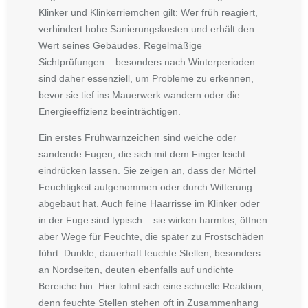
Klinker und Klinkerriemchen gilt: Wer früh reagiert,
verhindert hohe Sanierungskosten und erhält den
Wert seines Gebäudes. Regelmäßige
Sichtprüfungen – besonders nach Winterperioden –
sind daher essenziell, um Probleme zu erkennen,
bevor sie tief ins Mauerwerk wandern oder die
Energieeffizienz beeinträchtigen.
Ein erstes Frühwarnzeichen sind weiche oder
sandende Fugen, die sich mit dem Finger leicht
eindrücken lassen. Sie zeigen an, dass der Mörtel
Feuchtigkeit aufgenommen oder durch Witterung
abgebaut hat. Auch feine Haarrisse im Klinker oder
in der Fuge sind typisch – sie wirken harmlos, öffnen
aber Wege für Feuchte, die später zu Frostschäden
führt. Dunkle, dauerhaft feuchte Stellen, besonders
an Nordseiten, deuten ebenfalls auf undichte
Bereiche hin. Hier lohnt sich eine schnelle Reaktion,
denn feuchte Stellen stehen oft in Zusammenhang