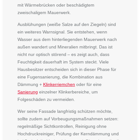
mit Wärmebrücken oder beschädigtem
zweischaligem Mauerwerk.
Ausblühungen (weiße Salze auf den Ziegeln) sind
ein weiteres Warnsignal. Sie entstehen, wenn
Wasser aus dem hinterliegenden Mauerwerk nach
außen wandert und Mineralien mitbringt. Das ist
nicht nur optisch störend – es zeigt auch, dass
Feuchtigkeit dauerhaft im System steckt. Viele
Hausbesitzer entscheiden sich in dieser Phase für
eine Fugensanierung, die Kombination aus
Dämmung +
Klinkerriemchen
oder für eine
Sanierung
einzelner Klinkerbereiche, um
Folgeschäden zu vermeiden.
Wer seine Fassade langfristig schützen möchte,
sollte zudem auf Vorbeugungsmaßnahmen setzen:
regelmäßige Sichtkontrollen, Reinigung ohne
Hochdruckreiniger, Prüfung der Kerndämmung und