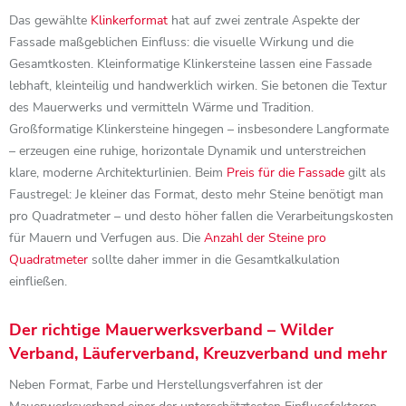
Das gewählte
Klinkerformat
hat auf zwei zentrale Aspekte der
Fassade maßgeblichen Einfluss: die visuelle Wirkung und die
Gesamtkosten. Kleinformatige Klinkersteine lassen eine Fassade
lebhaft, kleinteilig und handwerklich wirken. Sie betonen die Textur
des Mauerwerks und vermitteln Wärme und Tradition.
Großformatige Klinkersteine hingegen – insbesondere Langformate
– erzeugen eine ruhige, horizontale Dynamik und unterstreichen
klare, moderne Architekturlinien. Beim
Preis für die Fassade
gilt als
Faustregel: Je kleiner das Format, desto mehr Steine benötigt man
pro Quadratmeter – und desto höher fallen die Verarbeitungskosten
für Mauern und Verfugen aus. Die
Anzahl der Steine pro
Quadratmeter
sollte daher immer in die Gesamtkalkulation
einfließen.
Der richtige Mauerwerksverband – Wilder
Verband, Läuferverband, Kreuzverband und mehr
Neben Format, Farbe und Herstellungsverfahren ist der