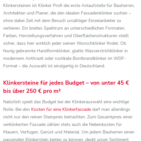
Klinkersteinen ist Klinker Profi die erste Anlaufstelle für Bauherren,
Architekten und Planer, die den idealen Fassadenklinker suchen –
ohne dabei Zeit mit dem Besuch unzähliger Einzelanbieter zu
verlieren. Ein breites Spektrum an unterschiedlichen Formaten,
Farben, Herstellungsverfahren und Oberflächenstrukturen stellt
sicher, dass hier wirklich jeder seinen Wunschklinker findet. Ob
feurig gebrannte Handformklinker, glatte Wasserstrichklinker in
modernem Anthrazit oder rustikale Buntbrandklinker im WDF-
Format – die Auswahl ist einzigartig in Deutschland.
Klinkersteine für jedes Budget – von unter 45 €
bis über 250 € pro m²
Natürlich spielt das Budget bei der Klinkerauswahl eine wichtige
Rolle. Bei den
Kosten für eine Klinkerfassade
darf man allerdings
nicht nur den reinen Steinpreis betrachten. Zum Gesamtpreis einer
verklinkerten Fassade zählen stets auch die Nebenkosten für
Mauern, Verfugen, Gerüst und Material. Um jedem Bauherren einen
passenden Klinkerstein bieten zu können, deckt unser Sortiment