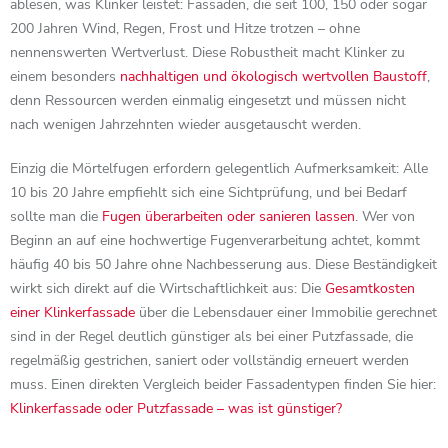
ablesen, was Klinker leistet: Fassaden, die seit 100, 150 oder sogar
200 Jahren Wind, Regen, Frost und Hitze trotzen – ohne
nennenswerten Wertverlust. Diese Robustheit macht Klinker zu
einem besonders
nachhaltigen und ökologisch wertvollen Baustoff
,
denn Ressourcen werden einmalig eingesetzt und müssen nicht
nach wenigen Jahrzehnten wieder ausgetauscht werden.
Einzig die Mörtelfugen erfordern gelegentlich Aufmerksamkeit: Alle
10 bis 20 Jahre empfiehlt sich eine Sichtprüfung, und bei Bedarf
sollte man die
Fugen überarbeiten oder sanieren lassen
. Wer von
Beginn an auf eine hochwertige Fugenverarbeitung achtet, kommt
häufig 40 bis 50 Jahre ohne Nachbesserung aus. Diese Beständigkeit
wirkt sich direkt auf die Wirtschaftlichkeit aus: Die
Gesamtkosten
einer Klinkerfassade
über die Lebensdauer einer Immobilie gerechnet
sind in der Regel deutlich günstiger als bei einer Putzfassade, die
regelmäßig gestrichen, saniert oder vollständig erneuert werden
muss. Einen direkten Vergleich beider Fassadentypen finden Sie hier:
Klinkerfassade oder Putzfassade – was ist günstiger?