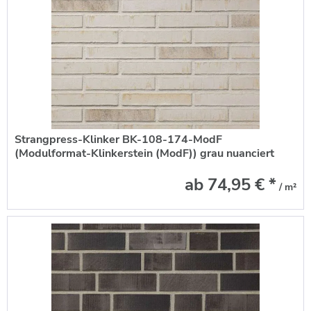
Strangpress-Klinker BK-108-174-ModF
(Modulformat-Klinkerstein (ModF)) grau nuanciert
ab 74,95 € *
/ m²