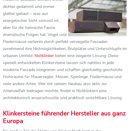
dichter gedämmt und immer
glatter gebaut – was aus
energetischer Sicht sinnvoll ist,
aber für die heimische Fauna
dramatische Folgen hat. Vögel und
Fledermäuse verlieren durch perfekt versiegelte Fassaden
zunehmend ihre Nistmöglichkeiten, Brutplätze und Unterschlupfe im
urbanen Umfeld.
Nistklinker
bieten eine elegante Lösung: Diese
speziell entwickelten Klinkersteine lassen sich nahtlos in jede
moderne Fassade integrieren und schaffen gleichzeitig geschützte
Hohlräume für Mauersegler, Meisen, Sperlinge, Fledermäuse und
viele andere Arten. Wer mit seinem Neubau also aktiv zur
Artenvielfalt beitragen möchte, findet in Nistklinkern eine
architektonisch anspruchsvolle und praktisch unsichtbare Lösung.
Klinkersteine führender Hersteller aus ganz
Europa