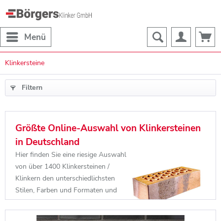
Menü
Klinkersteine
Filtern
Größte Online-Auswahl von Klinkersteinen
in Deutschland
Hier finden Sie eine riesige Auswahl
von über 1400 Klinkersteinen /
Klinkern den unterschiedlichsten
Stilen, Farben und Formaten und
über 3000 Häusern, wo die Klinker
verbaut wurden. Mit unserem