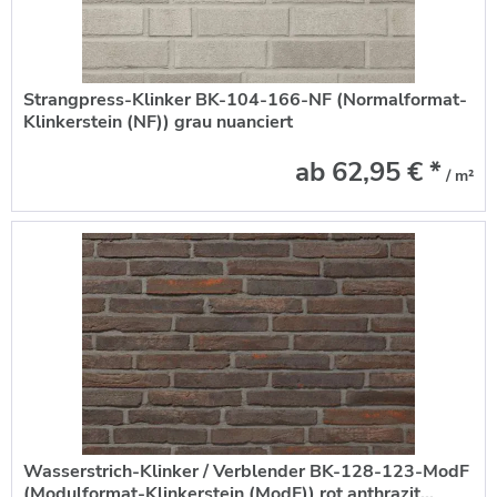
Strangpress-Klinker BK-104-166-NF (Normalformat-
Klinkerstein (NF)) grau nuanciert
ab 62,95 € *
/ m²
Wasserstrich-Klinker / Verblender BK-128-123-ModF
(Modulformat-Klinkerstein (ModF)) rot anthrazit...