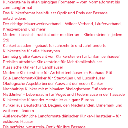
Klinkersteine in allen gängigen Formaten – vom Normalformat bis
zum Langformat
Das Klinkerformat beeinflusst Optik und Preis der Fassade
entscheidend
Der richtige Mauerwerksverband – Wilder Verband, Läuferverband,
Kreuzverband und mehr
Modern, klassisch, rustikal oder mediterran – Klinkersteine in jedem
Stil
Klinkerfassaden – gebaut für Jahrzehnte und Jahrhunderte
Klinkersteine für alle Haustypen
Einmalig große Auswahl von Klinkersteinen für Einfamilienhäuser
Preislich attraktive Klinkersteine für Mehrfamilienhäuser
Klassische Klinker für Landhäuser
Moderne Klinkersteine für Architektenhäuser im Bauhaus-Stil
Edle Langformat-Klinker für Stadtvillen und Luxushäuser
Ökologische Aspekte bei der Auswahl der neuen Klinker
Nachhaltige Klinker mit minimalem ökologischem Fußabdruck
Nistklinker – Lebensraum für Vögel und Fledermäuse in der Fassade
Klinkersteine führender Hersteller aus ganz Europa
Klinker aus Deutschland, Belgien, den Niederlanden, Dänemark und
weiteren Ländern
Außergewöhnliche Langformate dänischer Klinker-Hersteller – für
exklusive Häuser
Die perfekte Naturstein-Optik für Ihre Fassade