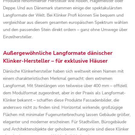
Produkte renommierter Hersteller wie Röben, Hagemeister oder
Deppe. Und aus Dänemark stammen einige der spektakulärsten
Langformate der Welt. Bei Klinker Profi können Sie bequem und
vergleichbar aus diesem gesamten europäischen Spektrum wählen
und den passenden Stein direkt ordern – ganz ohne Umwege über
Einzelhersteller.
Außergewöhnliche Langformate dänischer
Klinker-Hersteller – für exklusive Häuser
Dänische Klinkerhersteller haben sich weltweit einen Namen mit
einem charakteristischen Merkmal gemacht: dem extremen
Langformat. Mit Steinlängen von teilweise über 400 mm – offiziell
dem Modulformat zugeordnet, aber in der Praxis als Langformat-
Klinker bekannt – schaffen diese Produkte Fassadenbilder, die
anderswo nicht zu finden sind. Horizontal wirkende, großzügige
Flächen mit minimaler Fugenunterbrechung lassen Gebäude größer,
eleganter und moderner erscheinen. Für Stadtvillen, Bürogebäude
und Architektenobjekte der gehobenen Kategorie sind diese Klinker