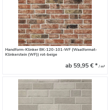
Handform-Klinker BK-120-101-WF (Waalformat-
Klinkerstein (WF)) rot-beige
ab 59,95 € *
/ m²