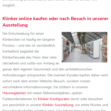
möglich.
Klinker online kaufen oder nach Besuch in unserer
Ausstellung
Die Entscheidung für einen
Klinkerstein ist häufig ein längerer
Prozess – und das ist verständlich.
Schließlich begleitet die
Klinkerfassade das Haus über viele
Jahrzehnte und sollte von Anfang an
genau dem eigenen Geschmack und den architektonischen
Anforderungen entsprechen. Die meisten Kunden kaufen daher nicht
sofort nach dem ersten Website-Besuch, sondern nutzen
verschiedene Informationswege: Sie stöbern in unseren
Häusergalerien
mit realen Referenzobjekten, spielen
Farbkombinationen im
Klinker-Konfigurator
durch oder besuchen
uns persönlich in unserer
Klinker-Ausstellung
, wo echte Muster und
Fassadenabschnitte erlebbar sind. Alle Informationen dazu, wie Sie