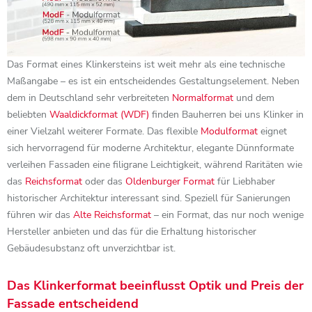
Das Format eines Klinkersteins ist weit mehr als eine technische
Maßangabe – es ist ein entscheidendes Gestaltungselement. Neben
dem in Deutschland sehr verbreiteten
Normalformat
und dem
beliebten
Waaldickformat (WDF)
finden Bauherren bei uns Klinker in
einer Vielzahl weiterer Formate. Das flexible
Modulformat
eignet
sich hervorragend für moderne Architektur, elegante Dünnformate
verleihen Fassaden eine filigrane Leichtigkeit, während Raritäten wie
das
Reichsformat
oder das
Oldenburger Format
für Liebhaber
historischer Architektur interessant sind. Speziell für Sanierungen
führen wir das
Alte Reichsformat
– ein Format, das nur noch wenige
Hersteller anbieten und das für die Erhaltung historischer
Gebäudesubstanz oft unverzichtbar ist.
Das Klinkerformat beeinflusst Optik und Preis der
Fassade entscheidend