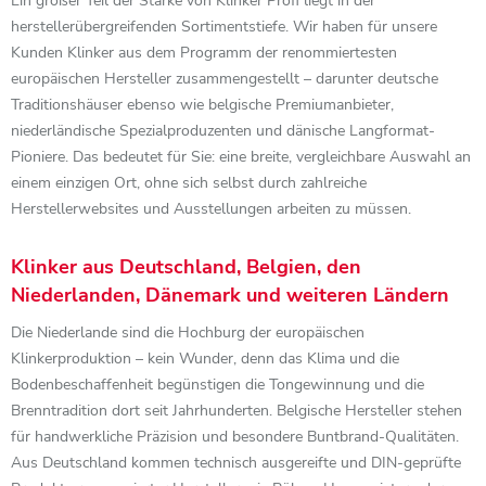
Ein großer Teil der Stärke von Klinker Profi liegt in der
herstellerübergreifenden Sortimentstiefe. Wir haben für unsere
Kunden Klinker aus dem Programm der renommiertesten
europäischen Hersteller zusammengestellt – darunter deutsche
Traditionshäuser ebenso wie belgische Premiumanbieter,
niederländische Spezialproduzenten und dänische Langformat-
Pioniere. Das bedeutet für Sie: eine breite, vergleichbare Auswahl an
einem einzigen Ort, ohne sich selbst durch zahlreiche
Herstellerwebsites und Ausstellungen arbeiten zu müssen.
Klinker aus Deutschland, Belgien, den
Niederlanden, Dänemark und weiteren Ländern
Die Niederlande sind die Hochburg der europäischen
Klinkerproduktion – kein Wunder, denn das Klima und die
Bodenbeschaffenheit begünstigen die Tongewinnung und die
Brenntradition dort seit Jahrhunderten. Belgische Hersteller stehen
für handwerkliche Präzision und besondere Buntbrand-Qualitäten.
Aus Deutschland kommen technisch ausgereifte und DIN-geprüfte