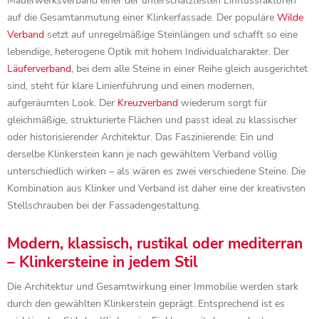
Mauerwerksverband einer der unterschätztesten Einflussfaktoren
auf die Gesamtanmutung einer Klinkerfassade. Der populäre
Wilde
Verband
setzt auf unregelmäßige Steinlängen und schafft so eine
lebendige, heterogene Optik mit hohem Individualcharakter. Der
Läuferverband
, bei dem alle Steine in einer Reihe gleich ausgerichtet
sind, steht für klare Linienführung und einen modernen,
aufgeräumten Look. Der
Kreuzverband
wiederum sorgt für
gleichmäßige, strukturierte Flächen und passt ideal zu klassischer
oder historisierender Architektur. Das Faszinierende: Ein und
derselbe Klinkerstein kann je nach gewähltem Verband völlig
unterschiedlich wirken – als wären es zwei verschiedene Steine. Die
Kombination aus Klinker und Verband ist daher eine der kreativsten
Stellschrauben bei der Fassadengestaltung.
Modern, klassisch, rustikal oder mediterran
– Klinkersteine in jedem Stil
Die Architektur und Gesamtwirkung einer Immobilie werden stark
durch den gewählten Klinkerstein geprägt. Entsprechend ist es