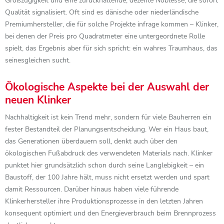
Großzügigkeit und eine zurückhaltende, dezente Noblesse, die sofort
Qualität signalisiert. Oft sind es dänische oder niederländische
Premiumhersteller, die für solche Projekte infrage kommen – Klinker,
bei denen der Preis pro Quadratmeter eine untergeordnete Rolle
spielt, das Ergebnis aber für sich spricht: ein wahres Traumhaus, das
seinesgleichen sucht.
Ökologische Aspekte bei der Auswahl der
neuen Klinker
Nachhaltigkeit ist kein Trend mehr, sondern für viele Bauherren ein
fester Bestandteil der Planungsentscheidung. Wer ein Haus baut,
das Generationen überdauern soll, denkt auch über den
ökologischen Fußabdruck des verwendeten Materials nach. Klinker
punktet hier grundsätzlich schon durch seine Langlebigkeit – ein
Baustoff, der 100 Jahre hält, muss nicht ersetzt werden und spart
damit Ressourcen. Darüber hinaus haben viele führende
Klinkerhersteller ihre Produktionsprozesse in den letzten Jahren
konsequent optimiert und den Energieverbrauch beim Brennprozess