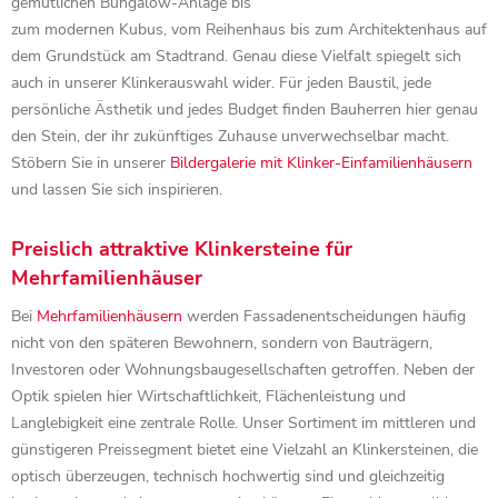
gemütlichen Bungalow-Anlage bis
zum modernen Kubus, vom Reihenhaus bis zum Architektenhaus auf
dem Grundstück am Stadtrand. Genau diese Vielfalt spiegelt sich
auch in unserer Klinkerauswahl wider. Für jeden Baustil, jede
persönliche Ästhetik und jedes Budget finden Bauherren hier genau
den Stein, der ihr zukünftiges Zuhause unverwechselbar macht.
Stöbern Sie in unserer
Bildergalerie mit Klinker-Einfamilienhäusern
und lassen Sie sich inspirieren.
Preislich attraktive Klinkersteine für
Mehrfamilienhäuser
Bei
Mehrfamilienhäusern
werden Fassadenentscheidungen häufig
nicht von den späteren Bewohnern, sondern von Bauträgern,
Investoren oder Wohnungsbaugesellschaften getroffen. Neben der
Optik spielen hier Wirtschaftlichkeit, Flächenleistung und
Langlebigkeit eine zentrale Rolle. Unser Sortiment im mittleren und
günstigeren Preissegment bietet eine Vielzahl an Klinkersteinen, die
optisch überzeugen, technisch hochwertig sind und gleichzeitig