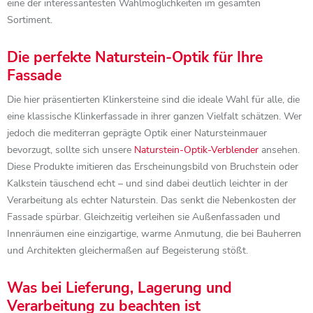
eine der interessantesten Wahlmöglichkeiten im gesamten
Sortiment.
Die perfekte Naturstein-Optik für Ihre
Fassade
Die hier präsentierten Klinkersteine sind die ideale Wahl für alle, die
eine klassische Klinkerfassade in ihrer ganzen Vielfalt schätzen. Wer
jedoch die mediterran geprägte Optik einer Natursteinmauer
bevorzugt, sollte sich unsere
Naturstein-Optik-Verblender
ansehen.
Diese Produkte imitieren das Erscheinungsbild von Bruchstein oder
Kalkstein täuschend echt – und sind dabei deutlich leichter in der
Verarbeitung als echter Naturstein. Das senkt die Nebenkosten der
Fassade spürbar. Gleichzeitig verleihen sie Außenfassaden und
Innenräumen eine einzigartige, warme Anmutung, die bei Bauherren
und Architekten gleichermaßen auf Begeisterung stößt.
Was bei Lieferung, Lagerung und
Verarbeitung zu beachten ist