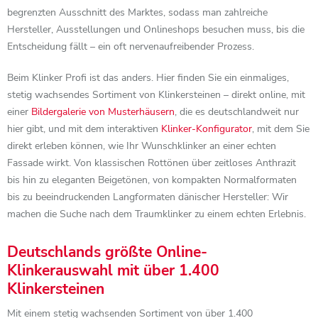
begrenzten Ausschnitt des Marktes, sodass man zahlreiche
Hersteller, Ausstellungen und Onlineshops besuchen muss, bis die
Entscheidung fällt – ein oft nervenaufreibender Prozess.
Beim Klinker Profi ist das anders. Hier finden Sie ein einmaliges,
stetig wachsendes Sortiment von Klinkersteinen – direkt online, mit
einer
Bildergalerie von Musterhäusern
, die es deutschlandweit nur
hier gibt, und mit dem interaktiven
Klinker-Konfigurator
, mit dem Sie
direkt erleben können, wie Ihr Wunschklinker an einer echten
Fassade wirkt. Von klassischen Rottönen über zeitloses Anthrazit
bis hin zu eleganten Beigetönen, von kompakten Normalformaten
bis zu beeindruckenden Langformaten dänischer Hersteller: Wir
machen die Suche nach dem Traumklinker zu einem echten Erlebnis.
Deutschlands größte Online-
Klinkerauswahl mit über 1.400
Klinkersteinen
Mit einem stetig wachsenden Sortiment von über 1.400