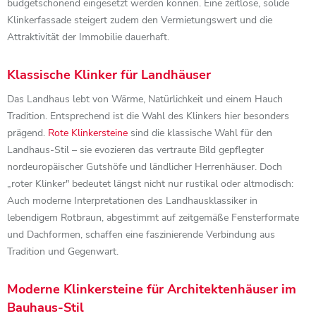
budgetschonend eingesetzt werden können. Eine zeitlose, solide
Klinkerfassade steigert zudem den Vermietungswert und die
Attraktivität der Immobilie dauerhaft.
Klassische Klinker für Landhäuser
Das Landhaus lebt von Wärme, Natürlichkeit und einem Hauch
Tradition. Entsprechend ist die Wahl des Klinkers hier besonders
prägend.
Rote Klinkersteine
sind die klassische Wahl für den
Landhaus-Stil – sie evozieren das vertraute Bild gepflegter
nordeuropäischer Gutshöfe und ländlicher Herrenhäuser. Doch
„roter Klinker" bedeutet längst nicht nur rustikal oder altmodisch:
Auch moderne Interpretationen des Landhausklassiker in
lebendigem Rotbraun, abgestimmt auf zeitgemäße Fensterformate
und Dachformen, schaffen eine faszinierende Verbindung aus
Tradition und Gegenwart.
Moderne Klinkersteine für Architektenhäuser im
Bauhaus-Stil