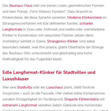
Das
Bauhaus-Haus
lebt von klaren Linien, geometrischen Formen
und dem Prinzip „Form follows function". Dazu braucht es
Klinkersteine, die diese Sprache sprechen.
Moderne Klinkersteine
im
Strangpressverfahren mit klar definierten Kanten,
schlanke
Langformate
in Grau oder Anthrazit und weiße oder cremefarbene
Klinker in Kombination mit verputzten Flächen setzen diese
Architektur perfekt in Szene.
Strangpress-Klinker
sind dabei
besonders beliebt, weil ihre präzise, glatte Oberfläche die Strenge
des Bauhaus-Stils unterstreicht und gleichzeitig eine hohe
Maßhaltigkeit für das Fugenbild bietet.
Edle Langformat-Klinker für Stadtvillen und
Luxushäuser
Wer eine
Stadtvilla
oder ein
Luxushaus
plant, stellt höchste
Ansprüche – auch an die Fassade. Hier stehen keine Kompromisse,
sondern Einzigartigkeit im Vordergrund.
Elegante Klinkersteine
mit
extremem Langformat
verleihen jedem Gebäude eine horizontale