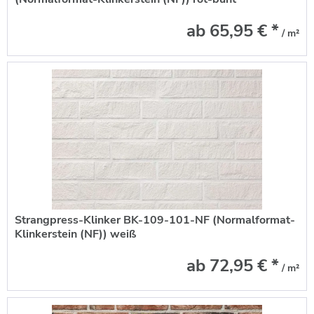
ab 65,95 € *
/ m²
Strangpress-Klinker BK-109-101-NF (Normalformat-
Klinkerstein (NF)) weiß
ab 72,95 € *
/ m²