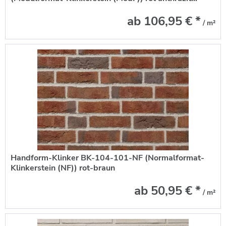
ab 106,95 € *
/ m²
Handform-Klinker BK-104-101-NF (Normalformat-
Klinkerstein (NF)) rot-braun
ab 50,95 € *
/ m²