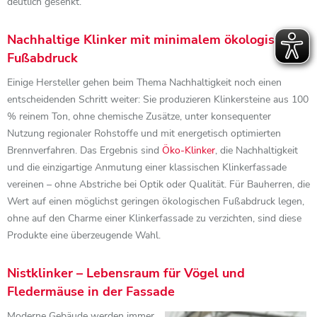
deutlich gesenkt.
Nachhaltige Klinker mit minimalem ökologischem
Fußabdruck
Einige Hersteller gehen beim Thema Nachhaltigkeit noch einen
entscheidenden Schritt weiter: Sie produzieren Klinkersteine aus 100
% reinem Ton, ohne chemische Zusätze, unter konsequenter
Nutzung regionaler Rohstoffe und mit energetisch optimierten
Brennverfahren. Das Ergebnis sind
Öko-Klinker
, die Nachhaltigkeit
und die einzigartige Anmutung einer klassischen Klinkerfassade
vereinen – ohne Abstriche bei Optik oder Qualität. Für Bauherren, die
Wert auf einen möglichst geringen ökologischen Fußabdruck legen,
ohne auf den Charme einer Klinkerfassade zu verzichten, sind diese
Produkte eine überzeugende Wahl.
Nistklinker – Lebensraum für Vögel und
Fledermäuse in der Fassade
Moderne Gebäude werden immer