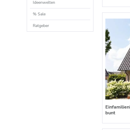
Ideenwelten
% Sale
Ratgeber
Einfamilie
bunt