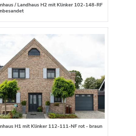
enhaus / Landhaus H2 mit Klinker 102-148-RF
 unbesandet
enhaus H1 mit Klinker 112-111-NF rot - braun