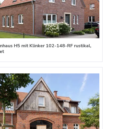
enhaus H5 mit Klinker 102-148-RF rustikal,
et