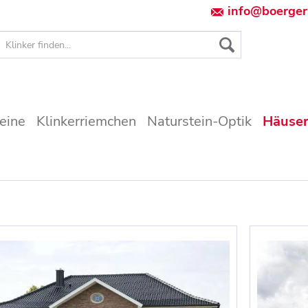
info@boerger
teine
Klinkerriemchen
Naturstein-Optik
Häuser