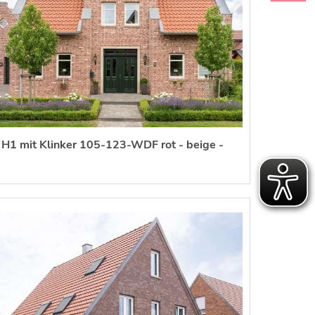
H1 mit Klinker 105-123-WDF rot - beige -