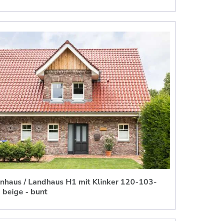
enhaus / Landhaus H1 mit Klinker 120-103-
 beige - bunt