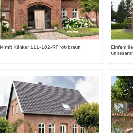
4 mit Klinker 111-102-RF rot-braun
Einfamili
unbesand