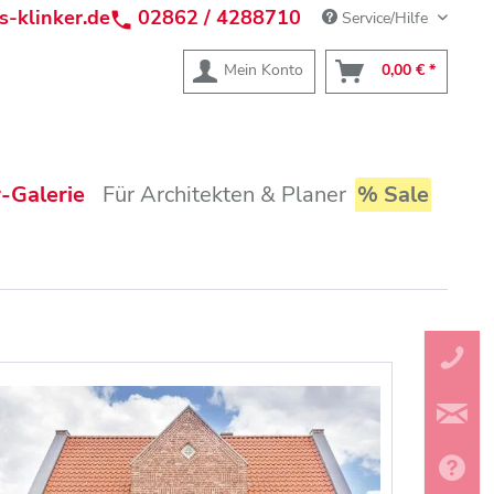
s-klinker.de
02862 / 4288710
Service/Hilfe
Mein Konto
0,00 € *
-Galerie
Für Architekten & Planer
% Sale