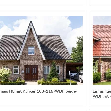
nhaus H5 mit Klinker 103-115-WDF beige-
Einfamili
WDF rot -