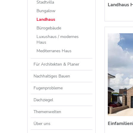
Stadtvilla
Landhaus H
Bungalow
Landhaus
Bürogebäude
Luxushaus / modernes
Haus
Mediterranes Haus
Für Architekten & Planer
Nachhaltiges Bauen
Fugenprobleme
Dachziegel
Themenwelten
Einfamilie
Über uns