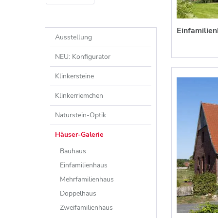
Einfamilie
Ausstellung
NEU: Konfigurator
Klinkersteine
Klinkerriemchen
Naturstein-Optik
Häuser-Galerie
Bauhaus
Einfamilienhaus
Mehrfamilienhaus
Doppelhaus
Zweifamilienhaus