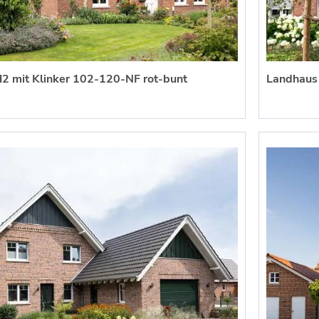
2 mit Klinker 102-120-NF rot-bunt
Landhaus 