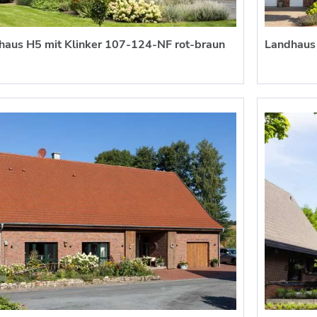
nhaus H5 mit Klinker 107-124-NF rot-braun
Landhaus 