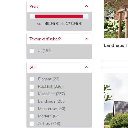
Preis
von
48,95 €
bis
172,95 €
Textur verfügbar?
Landhaus H
Ja
(
199
)
Stil
Elegant
(
23
)
Rustikal
(
326
)
Klassisch
(
237
)
Landhaus
(
253
)
Mediterran
(
90
)
Modern
(
64
)
Zeitlos
(
219
)