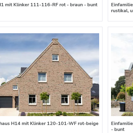
1 mit Klinker 111-116-RF rot - braun - bunt
Einfamili
rustikal,
nhaus H14 mit Klinker 120-101-WF rot-beige
Einfamili
- bunt